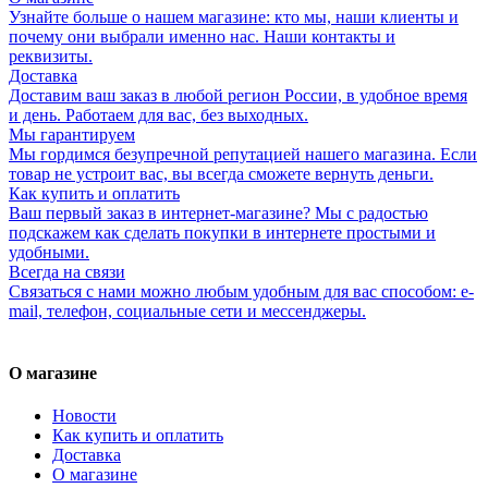
Узнайте больше о нашем магазине: кто мы, наши клиенты и
почему они выбрали именно нас. Наши контакты и
реквизиты.
Доставка
Доставим ваш заказ в любой регион России, в удобное время
и день. Работаем для вас, без выходных.
Мы гарантируем
Мы гордимся безупречной репутацией нашего магазина. Если
товар не устроит вас, вы всегда сможете вернуть деньги.
Как купить и оплатить
Ваш первый заказ в интернет-магазине? Мы с радостью
подскажем как сделать покупки в интернете простыми и
удобными.
Всегда на связи
Связаться с нами можно любым удобным для вас способом: e-
mail, телефон, социальные сети и мессенджеры.
О магазине
Новости
Как купить и оплатить
Доставка
О магазине