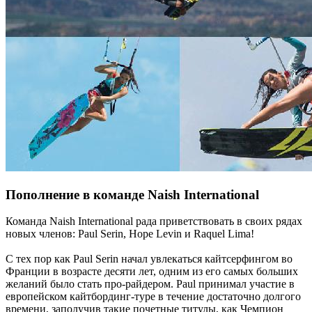
Пополнение в команде Naish International
Команда Naish International рада приветствовать в своих рядах
новых членов: Paul Serin, Hope Levin и Raquel Lima!
С тех пор как Paul Serin начал увлекаться кайтсерфингом во
Франции в возрасте десяти лет, одним из его самых больших
желаний было стать про-райдером. Paul принимал участие в
европейском кайтбординг-туре в течение достаточно долгого
времени, заполучив такие почетные титулы, как Чемпион