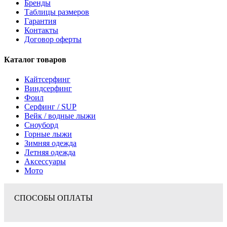
Бренды
Таблицы размеров
Гарантия
Контакты
Договор оферты
Каталог товаров
Кайтсерфинг
Виндсерфинг
Фоил
Серфинг / SUP
Вейк / водные лыжи
Сноуборд
Горные лыжи
Зимняя одежда
Летняя одежда
Аксессуары
Мото
СПОСОБЫ ОПЛАТЫ