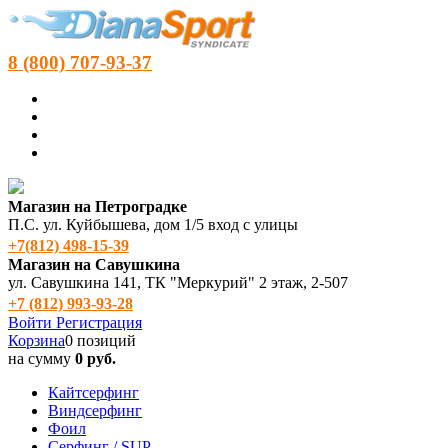
8 (800) 707-93-37
Магазин на Петроградке
П.С. ул. Куйбышева, дом 1/5 вход с улицы
+7(812) 498‑15-39
Магазин на Савушкина
ул. Савушкина 141, ТК "Меркурий" 2 этаж, 2-507
+7 (812) 993-93-28
Войти
Регистрация
Корзина
0 позиций
на сумму
0 руб.
Кайтсерфинг
Виндсерфинг
Фоил
Серфинг / SUP