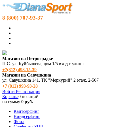
8 (800) 707-93-37
Магазин на Петроградке
П.С. ул. Куйбышева, дом 1/5 вход с улицы
+7(812) 498‑15-39
Магазин на Савушкина
ул. Савушкина 141, ТК "Меркурий" 2 этаж, 2-507
+7 (812) 993-93-28
Войти
Регистрация
Корзина
0 позиций
на сумму
0 руб.
Кайтсерфинг
Виндсерфинг
Фоил
Серфинг / SUP