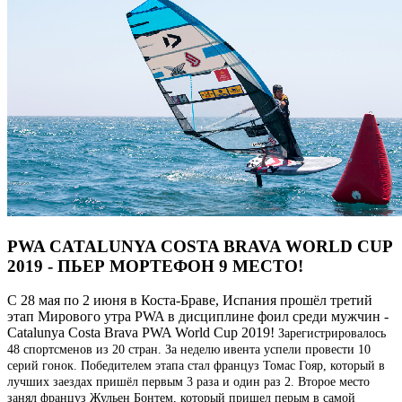
PWA CATALUNYA COSTA BRAVA WORLD CUP
2019 - ПЬЕР МОРТЕФОН 9 МЕСТО!
С 28 мая по 2 июня в Коста-Браве, Испания прошёл третий
этап Мирового утра PWA в дисциплине фоил среди мужчин -
Catalunya Costa Brava PWA World Cup 2019!
Зарегистрировалось
48 спортсменов из 20 стран. За неделю ивента успели провести 10
серий гонок. Победителем этапа стал француз Томас Гояр, который в
лучших заездах пришёл первым 3 раза и один раз 2. Второе место
занял француз Жульен Бонтем, который пришел перым в самой