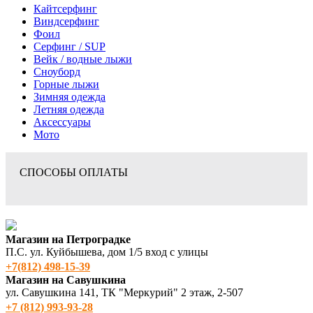
Кайтсерфинг
Виндсерфинг
Фоил
Серфинг / SUP
Вейк / водные лыжи
Сноуборд
Горные лыжи
Зимняя одежда
Летняя одежда
Аксессуары
Мото
СПОСОБЫ ОПЛАТЫ
Магазин на Петроградке
П.С. ул. Куйбышева, дом 1/5 вход с улицы
+7(812) 498‑15-39
Магазин на Савушкина
ул. Савушкина 141, ТК "Меркурий" 2 этаж, 2-507
+7 (812) 993-93-28