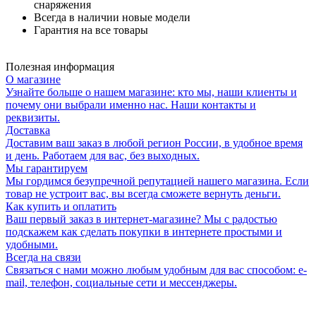
снаряжения
Всегда в наличии новые модели
Гарантия на все товары
Полезная информация
О магазине
Узнайте больше о нашем магазине: кто мы, наши клиенты и
почему они выбрали именно нас. Наши контакты и
реквизиты.
Доставка
Доставим ваш заказ в любой регион России, в удобное время
и день. Работаем для вас, без выходных.
Мы гарантируем
Мы гордимся безупречной репутацией нашего магазина. Если
товар не устроит вас, вы всегда сможете вернуть деньги.
Как купить и оплатить
Ваш первый заказ в интернет-магазине? Мы с радостью
подскажем как сделать покупки в интернете простыми и
удобными.
Всегда на связи
Связаться с нами можно любым удобным для вас способом: e-
mail, телефон, социальные сети и мессенджеры.