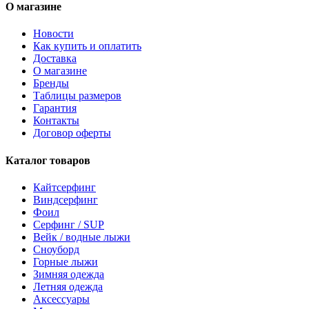
О магазине
Новости
Как купить и оплатить
Доставка
О магазине
Бренды
Таблицы размеров
Гарантия
Контакты
Договор оферты
Каталог товаров
Кайтсерфинг
Виндсерфинг
Фоил
Серфинг / SUP
Вейк / водные лыжи
Сноуборд
Горные лыжи
Зимняя одежда
Летняя одежда
Аксессуары