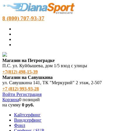
8 (800) 707-93-37
Магазин на Петроградке
П.С. ул. Куйбышева, дом 1/5 вход с улицы
+7(812) 498‑15-39
Магазин на Савушкина
ул. Савушкина 141, ТК "Меркурий" 2 этаж, 2-507
+7 (812) 993-93-28
Войти
Регистрация
Корзина
0 позиций
на сумму
0 руб.
Кайтсерфинг
Виндсерфинг
Фоил
Серфинг / SUP