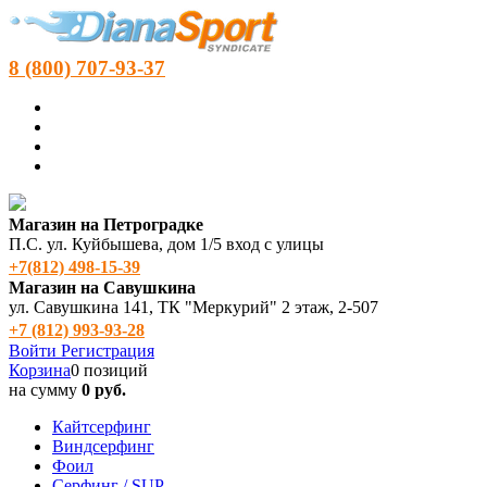
8 (800) 707-93-37
Магазин на Петроградке
П.С. ул. Куйбышева, дом 1/5 вход с улицы
+7(812) 498‑15-39
Магазин на Савушкина
ул. Савушкина 141, ТК "Меркурий" 2 этаж, 2-507
+7 (812) 993-93-28
Войти
Регистрация
Корзина
0 позиций
на сумму
0 руб.
Кайтсерфинг
Виндсерфинг
Фоил
Серфинг / SUP