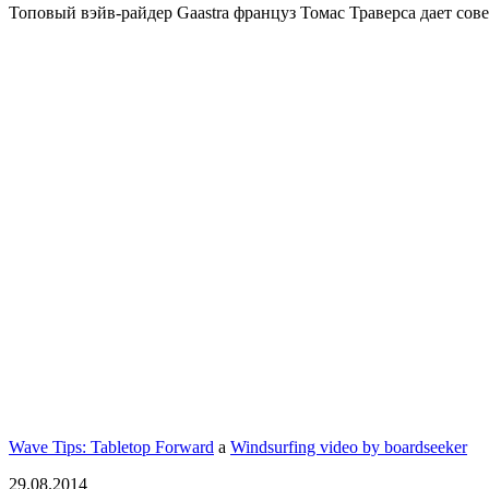
Топовый вэйв-райдер Gaastra француз Томас Траверса дает совет
Wave Tips: Tabletop Forward
a
Windsurfing video by boardseeker
29.08.2014