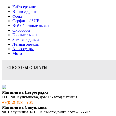
Кайтсерфинг
Виндсерфинг
Фоил
Серфинг / SUP
Вейк / водные лыжи
Сноуборд
Горные лыжи
Зимняя одежда
Летняя одежда
Аксессуары
Мото
СПОСОБЫ ОПЛАТЫ
Магазин на Петроградке
П.С. ул. Куйбышева, дом 1/5 вход с улицы
+7(812) 498‑15-39
Магазин на Савушкина
ул. Савушкина 141, ТК "Меркурий" 2 этаж, 2-507