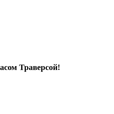
масом Траверсой!