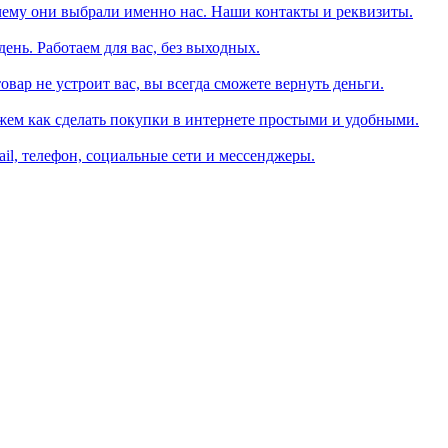
чему они выбрали именно нас. Наши контакты и реквизиты.
день. Работаем для вас, без выходных.
вар не устроит вас, вы всегда сможете вернуть деньги.
жем как сделать покупки в интернете простыми и удобными.
il, телефон, социальные сети и мессенджеры.