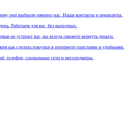
чему они выбрали именно нас. Наши контакты и реквизиты.
день. Работаем для вас, без выходных.
вар не устроит вас, вы всегда сможете вернуть деньги.
жем как сделать покупки в интернете простыми и удобными.
il, телефон, социальные сети и мессенджеры.