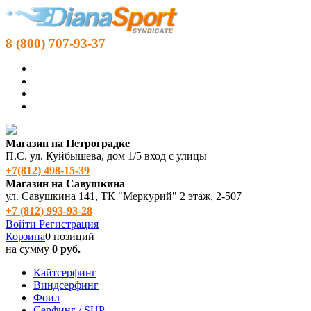
8 (800) 707-93-37
Магазин на Петроградке
П.С. ул. Куйбышева, дом 1/5 вход с улицы
+7(812) 498‑15-39
Магазин на Савушкина
ул. Савушкина 141, ТК "Меркурий" 2 этаж, 2-507
+7 (812) 993-93-28
Войти
Регистрация
Корзина
0 позиций
на сумму
0 руб.
Кайтсерфинг
Виндсерфинг
Фоил
Серфинг / SUP