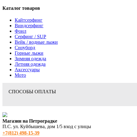
Каталог товаров
Кайтсерфинг
Виндсерфинг
Фоил
Серфинг / SUP
Вейк / водные лыжи
Сноуборд
Горные лыжи
Зимняя одежда
Летняя одежда
Аксессуары
Мото
СПОСОБЫ ОПЛАТЫ
Магазин на Петроградке
П.С. ул. Куйбышева, дом 1/5 вход с улицы
+7(812) 498‑15-39