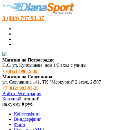
8 (800) 707-93-37
Магазин на Петроградке
П.С. ул. Куйбышева, дом 1/5 вход с улицы
+7(812) 498‑15-39
Магазин на Савушкина
ул. Савушкина 141, ТК "Меркурий" 2 этаж, 2-507
+7 (812) 993-93-28
Войти
Регистрация
Корзина
0 позиций
на сумму
0 руб.
Кайтсерфинг
Виндсерфинг
Фоил
Серфинг / SUP