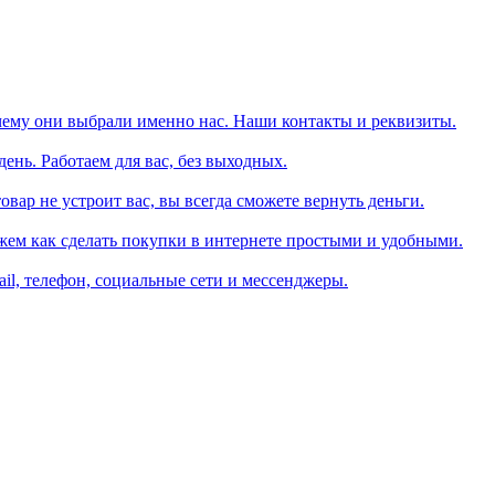
чему они выбрали именно нас. Наши контакты и реквизиты.
день. Работаем для вас, без выходных.
вар не устроит вас, вы всегда сможете вернуть деньги.
жем как сделать покупки в интернете простыми и удобными.
il, телефон, социальные сети и мессенджеры.