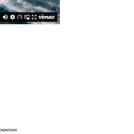
аряжения