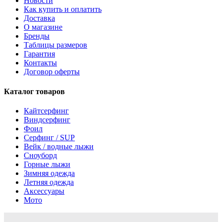
Новости
Как купить и оплатить
Доставка
О магазине
Бренды
Таблицы размеров
Гарантия
Контакты
Договор оферты
Каталог товаров
Кайтсерфинг
Виндсерфинг
Фоил
Серфинг / SUP
Вейк / водные лыжи
Сноуборд
Горные лыжи
Зимняя одежда
Летняя одежда
Аксессуары
Мото