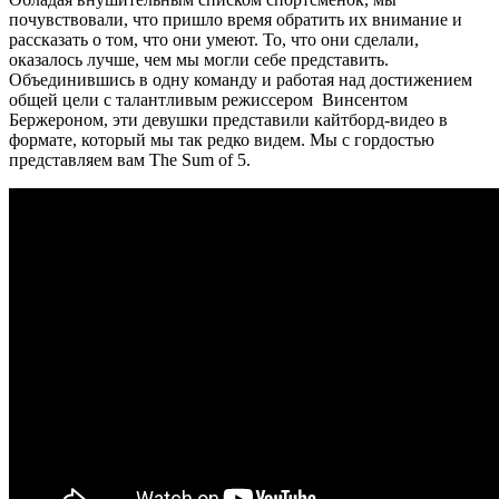
почувствовали, что пришло время обратить их внимание и
рассказать о том, что они умеют. То, что они сделали,
оказалось лучше, чем мы могли себе представить.
Объединившись в одну команду и работая над достижением
общей цели с талантливым режиссером Винсентом
Бержероном, эти девушки представили кайтборд-видео в
формате, который мы так редко видем. Мы с гордостью
представляем вам The Sum of 5.