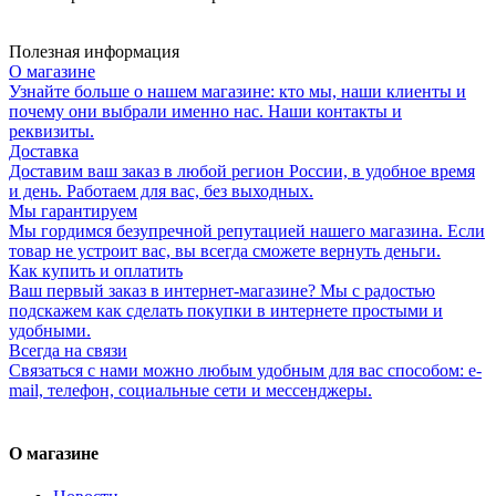
Полезная информация
О магазине
Узнайте больше о нашем магазине: кто мы, наши клиенты и
почему они выбрали именно нас. Наши контакты и
реквизиты.
Доставка
Доставим ваш заказ в любой регион России, в удобное время
и день. Работаем для вас, без выходных.
Мы гарантируем
Мы гордимся безупречной репутацией нашего магазина. Если
товар не устроит вас, вы всегда сможете вернуть деньги.
Как купить и оплатить
Ваш первый заказ в интернет-магазине? Мы с радостью
подскажем как сделать покупки в интернете простыми и
удобными.
Всегда на связи
Связаться с нами можно любым удобным для вас способом: e-
mail, телефон, социальные сети и мессенджеры.
О магазине