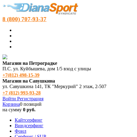
8 (800) 707-93-37
Магазин на Петроградке
П.С. ул. Куйбышева, дом 1/5 вход с улицы
+7(812) 498‑15-39
Магазин на Савушкина
ул. Савушкина 141, ТК "Меркурий" 2 этаж, 2-507
+7 (812) 993-93-28
Войти
Регистрация
Корзина
0 позиций
на сумму
0 руб.
Кайтсерфинг
Виндсерфинг
Фоил
Серфинг / SUP