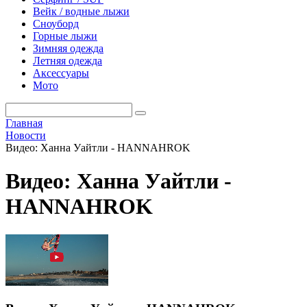
Вейк / водные лыжи
Сноуборд
Горные лыжи
Зимняя одежда
Летняя одежда
Аксессуары
Мото
Главная
Новости
Видео: Ханна Уайтли - HANNAHROK
Видео: Ханна Уайтли -
HANNAHROK