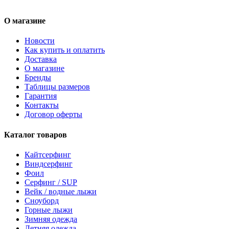
О магазине
Новости
Как купить и оплатить
Доставка
О магазине
Бренды
Таблицы размеров
Гарантия
Контакты
Договор оферты
Каталог товаров
Кайтсерфинг
Виндсерфинг
Фоил
Серфинг / SUP
Вейк / водные лыжи
Сноуборд
Горные лыжи
Зимняя одежда
Летняя одежда