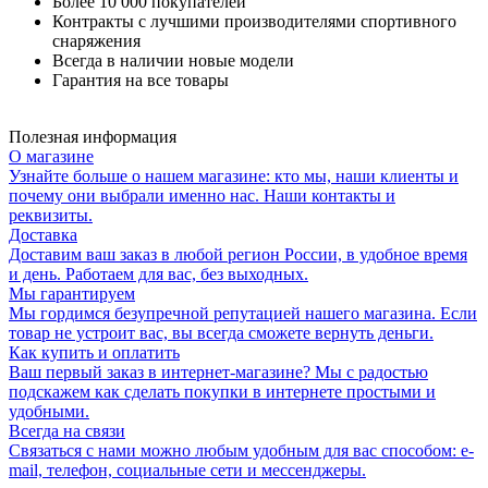
Более 10 000 покупателей
Контракты с лучшими производителями спортивного
снаряжения
Всегда в наличии новые модели
Гарантия на все товары
Полезная информация
О магазине
Узнайте больше о нашем магазине: кто мы, наши клиенты и
почему они выбрали именно нас. Наши контакты и
реквизиты.
Доставка
Доставим ваш заказ в любой регион России, в удобное время
и день. Работаем для вас, без выходных.
Мы гарантируем
Мы гордимся безупречной репутацией нашего магазина. Если
товар не устроит вас, вы всегда сможете вернуть деньги.
Как купить и оплатить
Ваш первый заказ в интернет-магазине? Мы с радостью
подскажем как сделать покупки в интернете простыми и
удобными.
Всегда на связи
Связаться с нами можно любым удобным для вас способом: e-
mail, телефон, социальные сети и мессенджеры.