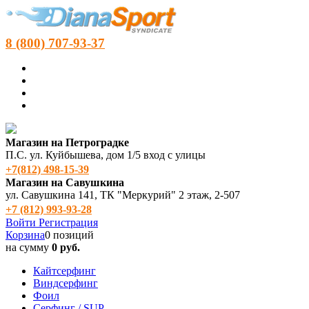
8 (800) 707-93-37
Магазин на Петроградке
П.С. ул. Куйбышева, дом 1/5 вход с улицы
+7(812) 498‑15-39
Магазин на Савушкина
ул. Савушкина 141, ТК "Меркурий" 2 этаж, 2-507
+7 (812) 993-93-28
Войти
Регистрация
Корзина
0 позиций
на сумму
0 руб.
Кайтсерфинг
Виндсерфинг
Фоил
Серфинг / SUP