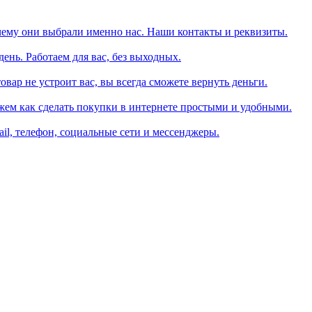
чему они выбрали именно нас. Наши контакты и реквизиты.
день. Работаем для вас, без выходных.
вар не устроит вас, вы всегда сможете вернуть деньги.
жем как сделать покупки в интернете простыми и удобными.
il, телефон, социальные сети и мессенджеры.