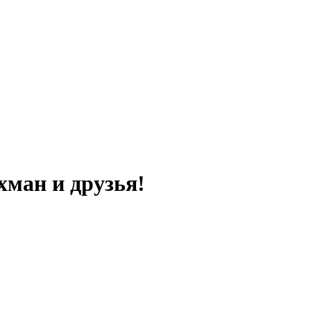
хман и друзья!