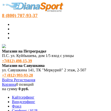
8 (800) 707-93-37
Магазин на Петроградке
П.С. ул. Куйбышева, дом 1/5 вход с улицы
+7(812) 498‑15-39
Магазин на Савушкина
ул. Савушкина 141, ТК "Меркурий" 2 этаж, 2-507
+7 (812) 993-93-28
Войти
Регистрация
Корзина
0 позиций
на сумму
0 руб.
Кайтсерфинг
Виндсерфинг
Фоил
Серфинг / SUP