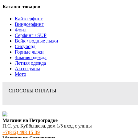
Каталог товаров
Кайтсерфинг
Виндсерфинг
Фоил
Серфинг / SUP
Вейк / водные лыжи
Сноуборд
Горные лыжи
Зимняя одежда
Летняя одежда
Аксессуары
Мото
СПОСОБЫ ОПЛАТЫ
Магазин на Петроградке
П.С. ул. Куйбышева, дом 1/5 вход с улицы
+7(812) 498‑15-39