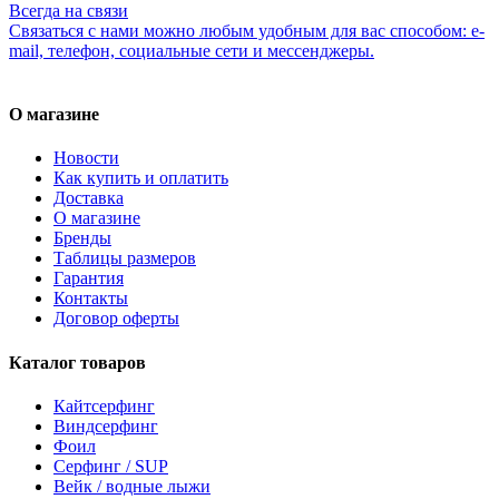
Всегда на связи
Связаться с нами можно любым удобным для вас способом: e-
mail, телефон, социальные сети и мессенджеры.
О магазине
Новости
Как купить и оплатить
Доставка
О магазине
Бренды
Таблицы размеров
Гарантия
Контакты
Договор оферты
Каталог товаров
Кайтсерфинг
Виндсерфинг
Фоил
Серфинг / SUP
Вейк / водные лыжи