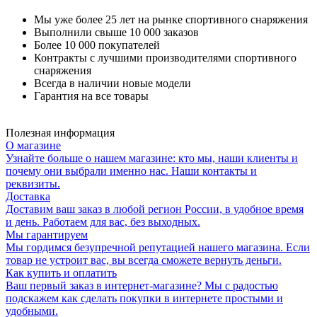
Мы уже более 25 лет на рынке спортивного снаряжения
Выполнили свыше 10 000 заказов
Более 10 000 покупателей
Контракты с лучшими производителями спортивного
снаряжения
Всегда в наличии новые модели
Гарантия на все товары
Полезная информация
О магазине
Узнайте больше о нашем магазине: кто мы, наши клиенты и
почему они выбрали именно нас. Наши контакты и
реквизиты.
Доставка
Доставим ваш заказ в любой регион России, в удобное время
и день. Работаем для вас, без выходных.
Мы гарантируем
Мы гордимся безупречной репутацией нашего магазина. Если
товар не устроит вас, вы всегда сможете вернуть деньги.
Как купить и оплатить
Ваш первый заказ в интернет-магазине? Мы с радостью
подскажем как сделать покупки в интернете простыми и
удобными.