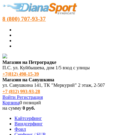
8 (800) 707-93-37
Магазин на Петроградке
П.С. ул. Куйбышева, дом 1/5 вход с улицы
+7(812) 498‑15-39
Магазин на Савушкина
ул. Савушкина 141, ТК "Меркурий" 2 этаж, 2-507
+7 (812) 993-93-28
Войти
Регистрация
Корзина
0 позиций
на сумму
0 руб.
Кайтсерфинг
Виндсерфинг
Фоил
Серфинг / SUP