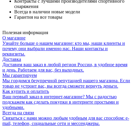
Контракты с лучшими производителями спортивного
снаряжения
Всегда в наличии новые модели
Гарантия на все товары
Полезная информация
О магазине
Узнайте больше о нашем магазине: кто мы, наши клиенты и
почему они выбрали именно нас. Наши контакты и
реквизиты.
Доставка
Доставим ваш заказ в любой регион России, в удобное время
и день. Работаем для вас, без выходных.
Мы гарантируем
Мы гордимся безупречной репутацией нашего магазина. Если
товар не устроит вас, вы всегда сможете вернуть деньги.
Как купить и оплатить
Ваш первый заказ в интернет-магазине? Мы с радостью
подскажем как сделать покупки в интернете простыми и
удобными.
Всегда на связи
Связаться с нами можно любым удобным для вас способом: e-
mail, телефон, социальные сети и мессенджеры.