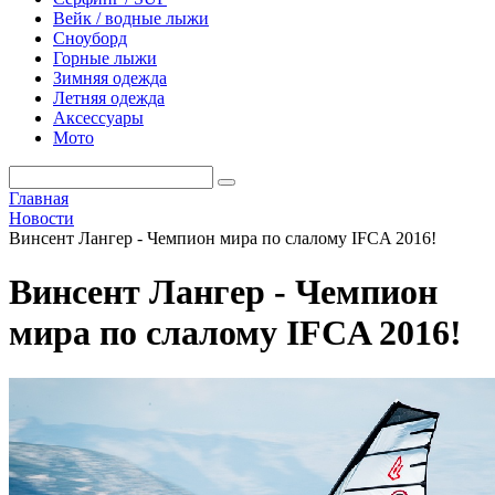
Вейк / водные лыжи
Сноуборд
Горные лыжи
Зимняя одежда
Летняя одежда
Аксессуары
Мото
Главная
Новости
Винсент Лангер - Чемпион мира по слалому IFCA 2016!
Винсент Лангер - Чемпион
мира по слалому IFCA 2016!