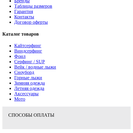
Бренды
Таблицы размеров
Гарантия
Контакты
Договор оферты
Каталог товаров
Кайтсерфинг
Виндсерфинг
Фоил
Серфинг / SUP
Вейк / водные лыжи
Сноуборд
Горные лыжи
Зимняя одежда
Летняя одежда
Аксессуары
Мото
СПОСОБЫ ОПЛАТЫ