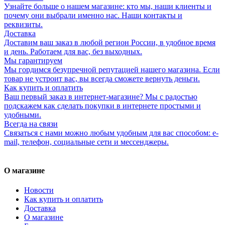
Узнайте больше о нашем магазине: кто мы, наши клиенты и
почему они выбрали именно нас. Наши контакты и
реквизиты.
Доставка
Доставим ваш заказ в любой регион России, в удобное время
и день. Работаем для вас, без выходных.
Мы гарантируем
Мы гордимся безупречной репутацией нашего магазина. Если
товар не устроит вас, вы всегда сможете вернуть деньги.
Как купить и оплатить
Ваш первый заказ в интернет-магазине? Мы с радостью
подскажем как сделать покупки в интернете простыми и
удобными.
Всегда на связи
Связаться с нами можно любым удобным для вас способом: e-
mail, телефон, социальные сети и мессенджеры.
О магазине
Новости
Как купить и оплатить
Доставка
О магазине