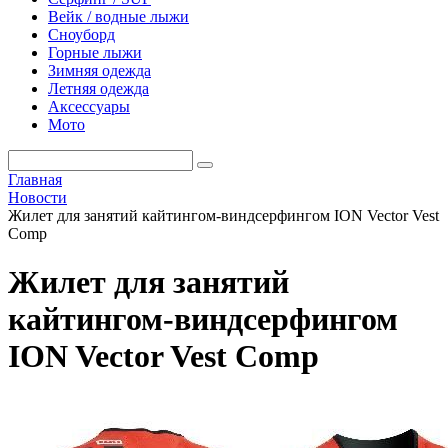
Вейк / водные лыжи
Сноуборд
Горные лыжи
Зимняя одежда
Летняя одежда
Аксессуары
Мото
Главная
Новости
Жилет для занятий кайтингом-виндсерфингом ION Vector Vest
Comp
Жилет для занятий
кайтингом-виндсерфингом
ION Vector Vest Comp