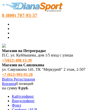
8 (800) 707-93-37
Магазин на Петроградке
П.С. ул. Куйбышева, дом 1/5 вход с улицы
+7(812) 498‑15-39
Магазин на Савушкина
ул. Савушкина 141, ТК "Меркурий" 2 этаж, 2-507
+7 (812) 993-93-28
Войти
Регистрация
Корзина
0 позиций
на сумму
0 руб.
Кайтсерфинг
Виндсерфинг
Фоил
Серфинг / SUP