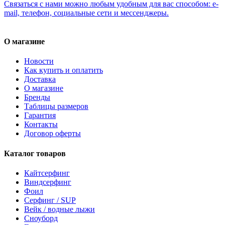
Связаться с нами можно любым удобным для вас способом: e-
mail, телефон, социальные сети и мессенджеры.
О магазине
Новости
Как купить и оплатить
Доставка
О магазине
Бренды
Таблицы размеров
Гарантия
Контакты
Договор оферты
Каталог товаров
Кайтсерфинг
Виндсерфинг
Фоил
Серфинг / SUP
Вейк / водные лыжи
Сноуборд