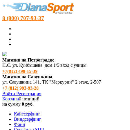
8 (800) 707-93-37
Магазин на Петроградке
П.С. ул. Куйбышева, дом 1/5 вход с улицы
+7(812) 498‑15-39
Магазин на Савушкина
ул. Савушкина 141, ТК "Меркурий" 2 этаж, 2-507
+7 (812) 993-93-28
Войти
Регистрация
Корзина
0 позиций
на сумму
0 руб.
Кайтсерфинг
Виндсерфинг
Фоил
Серфинг / SUP