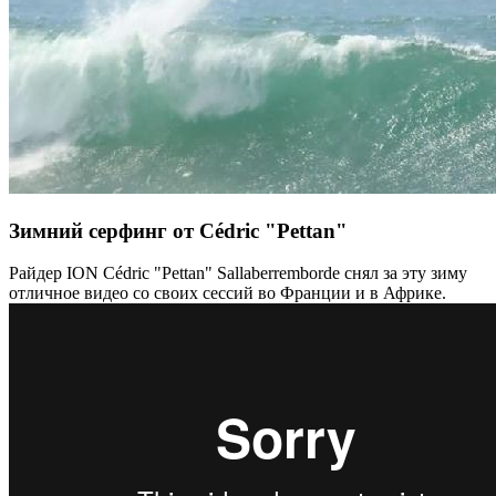
Зимний серфинг от Cédric "Pettan"
Райдер ION Cédric "Pettan" Sallaberremborde снял за эту зиму
отличное видео со своих сессий во Франции и в Африке.