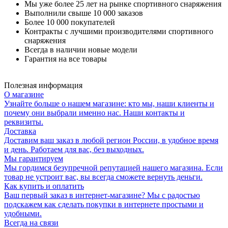
Мы уже более 25 лет на рынке спортивного снаряжения
Выполнили свыше 10 000 заказов
Более 10 000 покупателей
Контракты с лучшими производителями спортивного
снаряжения
Всегда в наличии новые модели
Гарантия на все товары
Полезная информация
О магазине
Узнайте больше о нашем магазине: кто мы, наши клиенты и
почему они выбрали именно нас. Наши контакты и
реквизиты.
Доставка
Доставим ваш заказ в любой регион России, в удобное время
и день. Работаем для вас, без выходных.
Мы гарантируем
Мы гордимся безупречной репутацией нашего магазина. Если
товар не устроит вас, вы всегда сможете вернуть деньги.
Как купить и оплатить
Ваш первый заказ в интернет-магазине? Мы с радостью
подскажем как сделать покупки в интернете простыми и
удобными.
Всегда на связи