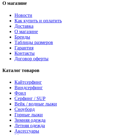
О магазине
Новости
Как купить и оплатить
Доставка
О магазине
Бренды
Таблицы размеров
Гарантия
Контакты
Договор оферты
Каталог товаров
Кайтсерфинг
Виндсерфинг
Фоил
Серфинг / SUP
Вейк / водные лыжи
Сноуборд
Горные лыжи
Зимняя одежда
Летняя одежда
Аксессуары