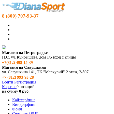
8 (800) 707-93-37
Магазин на Петроградке
П.С. ул. Куйбышева, дом 1/5 вход с улицы
+7(812) 498‑15-39
Магазин на Савушкина
ул. Савушкина 141, ТК "Меркурий" 2 этаж, 2-507
+7 (812) 993-93-28
Войти
Регистрация
Корзина
0 позиций
на сумму
0 руб.
Кайтсерфинг
Виндсерфинг
Фоил
Серфинг / SUP