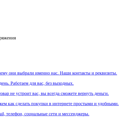
аряжения
чему они выбрали именно нас. Наши контакты и реквизиты.
день. Работаем для вас, без выходных.
вар не устроит вас, вы всегда сможете вернуть деньги.
жем как сделать покупки в интернете простыми и удобными.
il, телефон, социальные сети и мессенджеры.