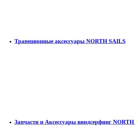
Трапеционные аксессуары NORTH SAILS
Запчасти и Аксессуары виндсерфинг NORTH