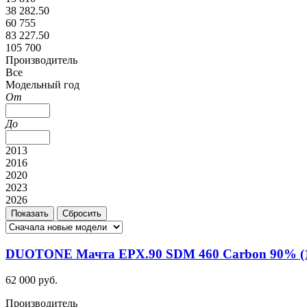
38 282.50
60 755
83 227.50
105 700
Производитель
Все
Модельный год
От
До
2013
2016
2020
2023
2026
DUOTONE Мачта EPX.90 SDM 460 Carbon 90% (1
62 000 руб.
Производитель