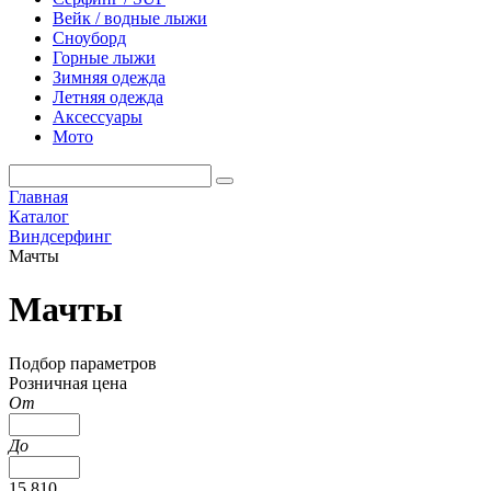
Вейк / водные лыжи
Сноуборд
Горные лыжи
Зимняя одежда
Летняя одежда
Аксессуары
Мото
Главная
Каталог
Виндсерфинг
Мачты
Мачты
Подбор параметров
Розничная цена
От
До
15 810