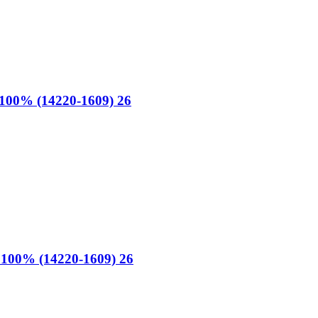
00% (14220-1609) 26
00% (14220-1609) 26