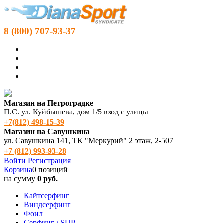
8 (800) 707-93-37
Магазин на Петроградке
П.С. ул. Куйбышева, дом 1/5 вход с улицы
+7(812) 498‑15-39
Магазин на Савушкина
ул. Савушкина 141, ТК "Меркурий" 2 этаж, 2-507
+7 (812) 993-93-28
Войти
Регистрация
Корзина
0 позиций
на сумму
0 руб.
Кайтсерфинг
Виндсерфинг
Фоил
Серфинг / SUP