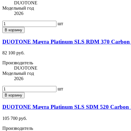
DUOTONE
Модельный год
2026
шт
В корзину
DUOTONE Мачта Platinum SLS RDM 370 Carbon 1
82 100 руб.
Производитель
DUOTONE
Модельный год
2026
шт
В корзину
DUOTONE Мачта Platinum SLS SDM 520 Carbon 1
105 700 руб.
Производитель