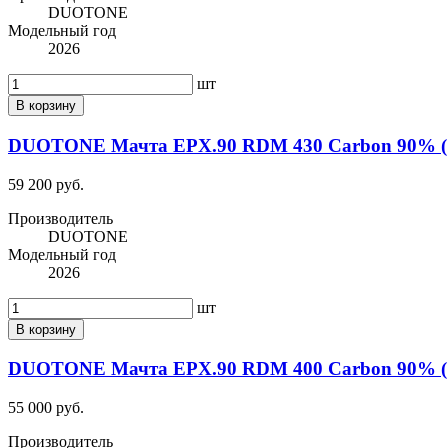
DUOTONE
Модельный год
2026
шт
В корзину
DUOTONE Мачта EPX.90 RDM 430 Carbon 90% (1
59 200 руб.
Производитель
DUOTONE
Модельный год
2026
шт
В корзину
DUOTONE Мачта EPX.90 RDM 400 Carbon 90% (1
55 000 руб.
Производитель