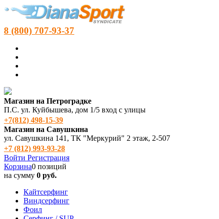
8 (800) 707-93-37
Магазин на Петроградке
П.С. ул. Куйбышева, дом 1/5 вход с улицы
+7(812) 498‑15-39
Магазин на Савушкина
ул. Савушкина 141, ТК "Меркурий" 2 этаж, 2-507
+7 (812) 993-93-28
Войти
Регистрация
Корзина
0 позиций
на сумму
0 руб.
Кайтсерфинг
Виндсерфинг
Фоил
Серфинг / SUP