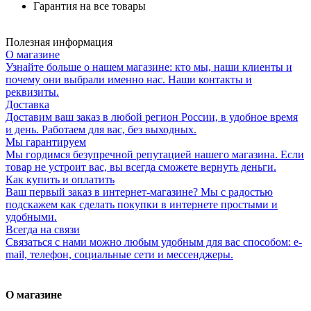
Гарантия на все товары
Полезная информация
О магазине
Узнайте больше о нашем магазине: кто мы, наши клиенты и
почему они выбрали именно нас. Наши контакты и
реквизиты.
Доставка
Доставим ваш заказ в любой регион России, в удобное время
и день. Работаем для вас, без выходных.
Мы гарантируем
Мы гордимся безупречной репутацией нашего магазина. Если
товар не устроит вас, вы всегда сможете вернуть деньги.
Как купить и оплатить
Ваш первый заказ в интернет-магазине? Мы с радостью
подскажем как сделать покупки в интернете простыми и
удобными.
Всегда на связи
Связаться с нами можно любым удобным для вас способом: e-
mail, телефон, социальные сети и мессенджеры.
О магазине