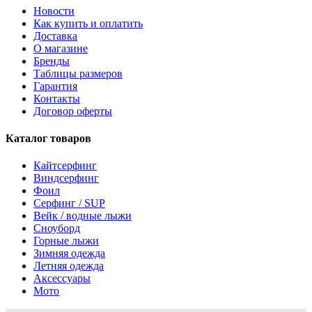
Новости
Как купить и оплатить
Доставка
О магазине
Бренды
Таблицы размеров
Гарантия
Контакты
Договор оферты
Каталог товаров
Кайтсерфинг
Виндсерфинг
Фоил
Серфинг / SUP
Вейк / водные лыжи
Сноуборд
Горные лыжи
Зимняя одежда
Летняя одежда
Аксессуары
Мото