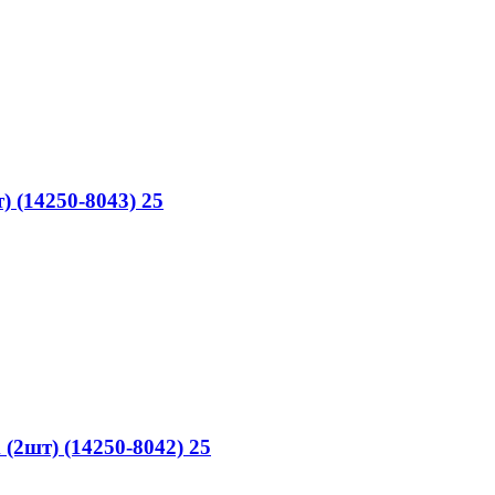
 (14250-8043) 25
2шт) (14250-8042) 25