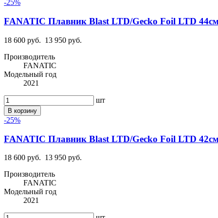
-25%
FANATIC Плавник Blast LTD/Gecko Foil LTD 44см 
18 600 руб.
13 950 руб.
Производитель
FANATIC
Модельный год
2021
шт
В корзину
-25%
FANATIC Плавник Blast LTD/Gecko Foil LTD 42см 
18 600 руб.
13 950 руб.
Производитель
FANATIC
Модельный год
2021
шт