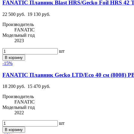
FANATIC Плавник Blast HRS/Gecko Foil HRS 42 T
22 500 руб.
19 130 руб.
Производитель
FANATIC
Модельный год
2023
шт
В корзину
-15%
FANATIC Плавник Gecko LTD/Eco 40 см (8008) PB
18 200 руб.
15 470 руб.
Производитель
FANATIC
Модельный год
2022
шт
В корзину