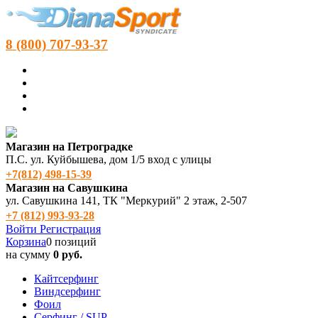
8 (800) 707-93-37
Магазин на Петроградке
П.С. ул. Куйбышева, дом 1/5 вход с улицы
+7(812) 498‑15-39
Магазин на Савушкина
ул. Савушкина 141, ТК "Меркурий" 2 этаж, 2-507
+7 (812) 993-93-28
Войти
Регистрация
Корзина
0 позиций
на сумму
0 руб.
Кайтсерфинг
Виндсерфинг
Фоил
Серфинг / SUP