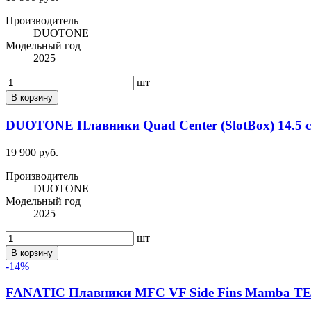
Производитель
DUOTONE
Модельный год
2025
шт
В корзину
DUOTONE Плавники Quad Center (SlotBox) 14.5 cm
19 900 руб.
Производитель
DUOTONE
Модельный год
2025
шт
В корзину
-14%
FANATIC Плавники MFC VF Side Fins Mamba TE (2