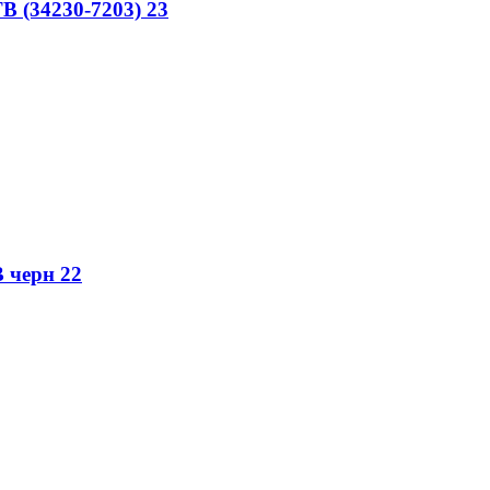
B (34230-7203) 23
 черн 22