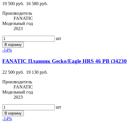
19 500 руб.
16 580 руб.
Производитель
FANATIC
Модельный год
2023
шт
В корзину
-14%
FANATIC Плавник Gecko/Eagle HRS 46 PB (34230-
22 500 руб.
19 130 руб.
Производитель
FANATIC
Модельный год
2023
шт
В корзину
-14%