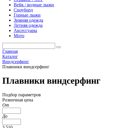
Вейк / водные лыжи
Сноуборд
Горные лыжи
Зимняя одежда
Летняя одежда
Аксессуары
Мото
Главная
Каталог
Виндсерфинг
Плавники виндсерфинг
Плавники виндсерфинг
Подбор параметров
Розничная цена
От
До
3 510