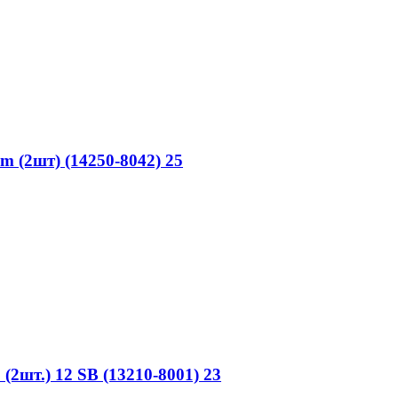
 (2шт) (14250-8042) 25
шт.) 12 SB (13210-8001) 23