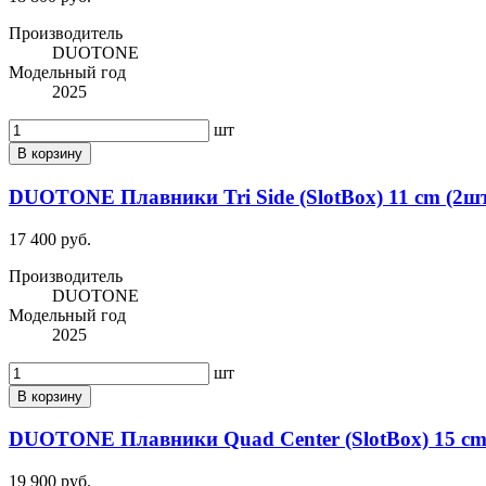
Производитель
DUOTONE
Модельный год
2025
шт
В корзину
DUOTONE Плавники Tri Side (SlotBox) 11 cm (2шт)
17 400 руб.
Производитель
DUOTONE
Модельный год
2025
шт
В корзину
DUOTONE Плавники Quad Center (SlotBox) 15 cm (
19 900 руб.