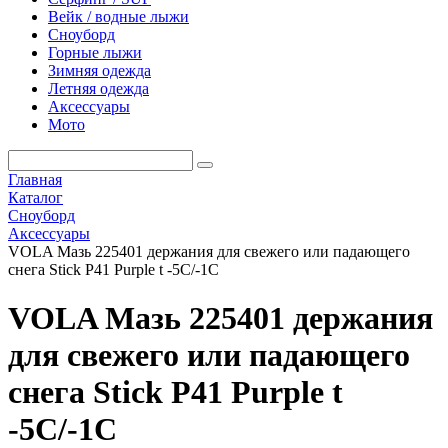
Вейк / водные лыжи
Сноуборд
Горные лыжи
Зимняя одежда
Летняя одежда
Аксессуары
Мото
Главная
Каталог
Сноуборд
Аксессуары
VOLA Мазь 225401 держания для свежего или падающего
снега Stick P41 Purple t -5C/-1С
VOLA Мазь 225401 держания
для свежего или падающего
снега Stick P41 Purple t
-5C/-1С