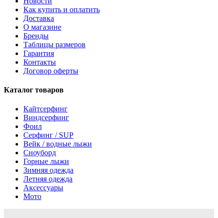
Новости
Как купить и оплатить
Доставка
О магазине
Бренды
Таблицы размеров
Гарантия
Контакты
Договор оферты
Каталог товаров
Кайтсерфинг
Виндсерфинг
Фоил
Серфинг / SUP
Вейк / водные лыжи
Сноуборд
Горные лыжи
Зимняя одежда
Летняя одежда
Аксессуары
Мото