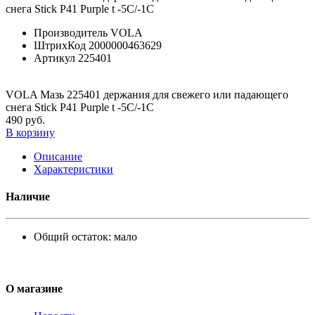
снега Stick P41 Purple t -5C/-1С
Производитель
VOLA
ШтрихКод
2000000463629
Артикул
225401
VOLA Мазь 225401 держания для свежего или падающего
снега Stick P41 Purple t -5C/-1С
490 руб.
В корзину
Описание
Характеристики
Наличие
Общий остаток:
мало
О магазине