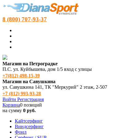
8 (800) 707-93-37
Магазин на Петроградке
П.С. ул. Куйбышева, дом 1/5 вход с улицы
+7(812) 498‑15-39
Магазин на Савушкина
ул. Савушкина 141, ТК "Меркурий" 2 этаж, 2-507
+7 (812) 993-93-28
Войти
Регистрация
Корзина
0 позиций
на сумму
0 руб.
Кайтсерфинг
Виндсерфинг
Фоил
Серфинг / SUP