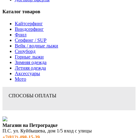
Каталог товаров
Кайтсерфинг
Виндсерфинг
Фоил
Серфинг / SUP
Вейк / водные лыжи
Сноуборд
Горные лыжи
Зимняя одежда
Летняя одежда
Аксессуары
Мото
СПОСОБЫ ОПЛАТЫ
Магазин на Петроградке
П.С. ул. Куйбышева, дом 1/5 вход с улицы
+7(812) 498‑15-39