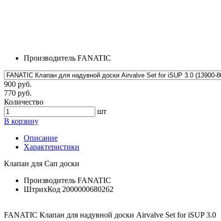
Производитель
FANATIC
900 руб.
770 руб.
Количество
шт
В корзину
Описание
Характеристики
Клапан для Сап доски
Производитель
FANATIC
ШтрихКод
2000000680262
FANATIC Клапан для надувной доски Airvalve Set for iSUP 3.0