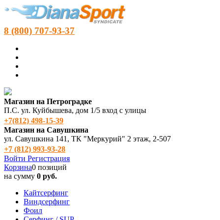
8 (800) 707-93-37
Магазин на Петроградке
П.С. ул. Куйбышева, дом 1/5 вход с улицы
+7(812) 498‑15-39
Магазин на Савушкина
ул. Савушкина 141, ТК "Меркурий" 2 этаж, 2-507
+7 (812) 993-93-28
Войти
Регистрация
Корзина
0 позиций
на сумму
0 руб.
Кайтсерфинг
Виндсерфинг
Фоил
Серфинг / SUP