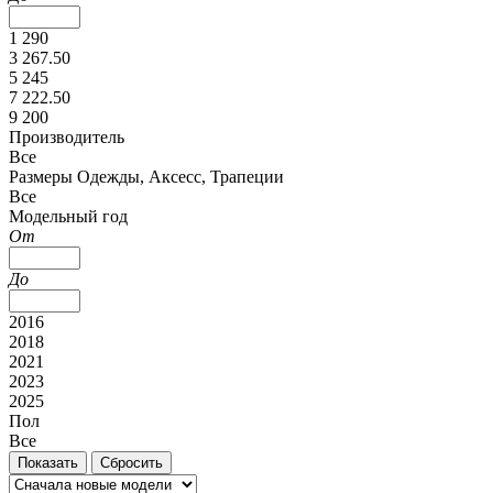
1 290
3 267.50
5 245
7 222.50
9 200
Производитель
Все
Размеры Одежды, Аксесс, Трапеции
Все
Модельный год
От
До
2016
2018
2021
2023
2025
Пол
Все