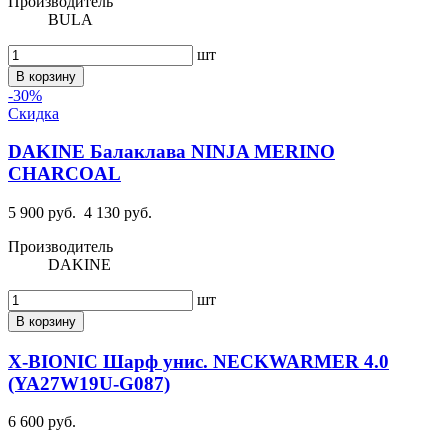
Производитель
BULA
шт
В корзину
-30%
Скидка
DAKINE Балаклава NINJA MERINO
CHARCOAL
5 900 руб.
4 130 руб.
Производитель
DAKINE
шт
В корзину
X-BIONIC Шарф унис. NECKWARMER 4.0
(YA27W19U-G087)
6 600 руб.