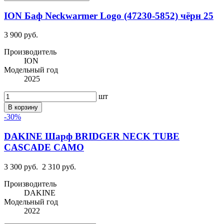
ION Баф Neckwarmer Logo (47230-5852) чёрн 25
3 900 руб.
Производитель
ION
Модельный год
2025
шт
В корзину
-30%
DAKINE Шарф BRIDGER NECK TUBE
CASCADE CAMO
3 300 руб.
2 310 руб.
Производитель
DAKINE
Модельный год
2022