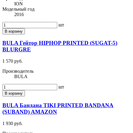
ION
Модельный год
2016
шт
В корзину
BULA Гейтор HIPHOP PRINTED (SUGAT-5)
BLURGRE
1 570 руб.
Производитель
BULA
шт
В корзину
BULA Бандана TIKI PRINTED BANDANA
(SUBAND) AMAZON
1 930 руб.