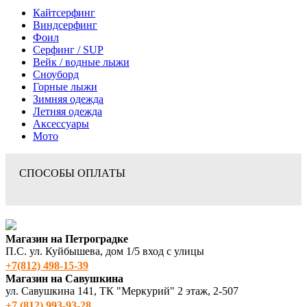
Кайтсерфинг
Виндсерфинг
Фоил
Серфинг / SUP
Вейк / водные лыжи
Сноуборд
Горные лыжи
Зимняя одежда
Летняя одежда
Аксессуары
Мото
СПОСОБЫ ОПЛАТЫ
Магазин на Петроградке
П.С. ул. Куйбышева, дом 1/5 вход с улицы
+7(812) 498‑15-39
Магазин на Савушкина
ул. Савушкина 141, ТК "Меркурий" 2 этаж, 2-507
+7 (812) 993-93-28