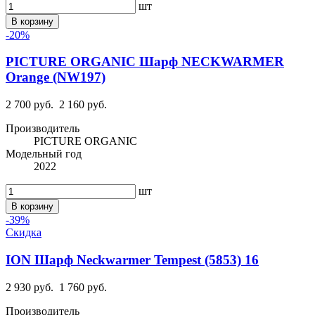
шт
В корзину
-20%
PICTURE ORGANIC Шарф NECKWARMER
Orange (NW197)
2 700 руб.
2 160 руб.
Производитель
PICTURE ORGANIC
Модельный год
2022
шт
В корзину
-39%
Скидка
ION Шарф Neckwarmer Tempest (5853) 16
2 930 руб.
1 760 руб.
Производитель