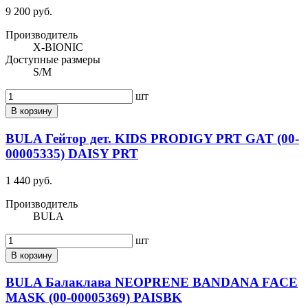
9 200 руб.
Производитель
X-BIONIC
Доступные размеры
S/M
шт
В корзину
BULA Гейтор дет. KIDS PRODIGY PRT GAT (00-
00005335) DAISY PRT
1 440 руб.
Производитель
BULA
шт
В корзину
BULA Балаклава NEOPRENE BANDANA FACE
MASK (00-00005369) PAISBK