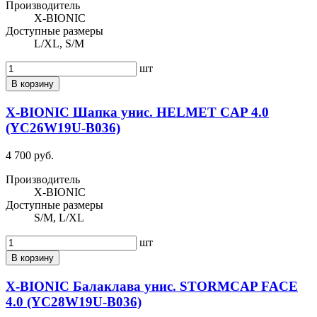
Производитель
X-BIONIC
Доступные размеры
L/XL, S/M
шт
В корзину
X-BIONIC Шапка унис. HELMET CAP 4.0
(YC26W19U-B036)
4 700 руб.
Производитель
X-BIONIC
Доступные размеры
S/M, L/XL
шт
В корзину
X-BIONIC Балаклава унис. STORMCAP FACE
4.0 (YC28W19U-B036)