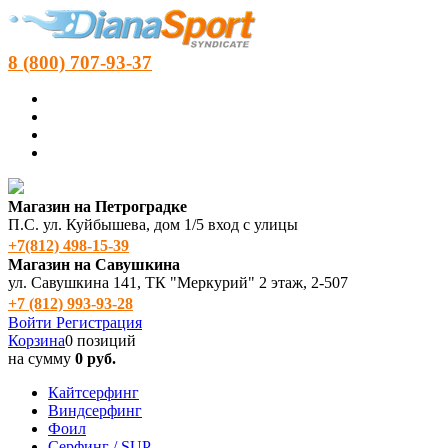
8 (800) 707-93-37
Магазин на Петроградке
П.С. ул. Куйбышева, дом 1/5 вход с улицы
+7(812) 498‑15-39
Магазин на Савушкина
ул. Савушкина 141, ТК "Меркурий" 2 этаж, 2-507
+7 (812) 993-93-28
Войти
Регистрация
Корзина
0 позиций
на сумму
0 руб.
Кайтсерфинг
Виндсерфинг
Фоил
Серфинг / SUP