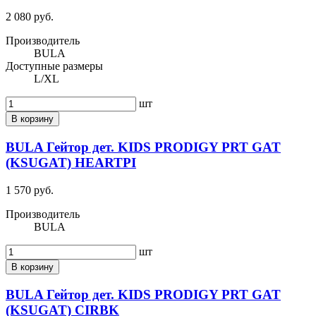
2 080 руб.
Производитель
BULA
Доступные размеры
L/XL
шт
В корзину
BULA Гейтор дет. KIDS PRODIGY PRT GAT
(KSUGAT) HEARTPI
1 570 руб.
Производитель
BULA
шт
В корзину
BULA Гейтор дет. KIDS PRODIGY PRT GAT
(KSUGAT) CIRBK