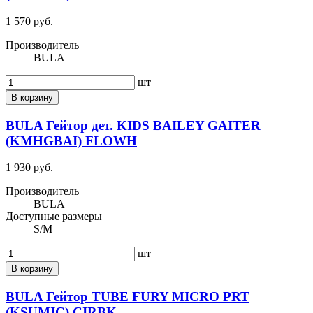
1 570 руб.
Производитель
BULA
шт
В корзину
BULA Гейтор дет. KIDS BAILEY GAITER
(KMHGBAI) FLOWH
1 930 руб.
Производитель
BULA
Доступные размеры
S/M
шт
В корзину
BULA Гейтор TUBE FURY MICRO PRT
(KSUMIC) CIRBK