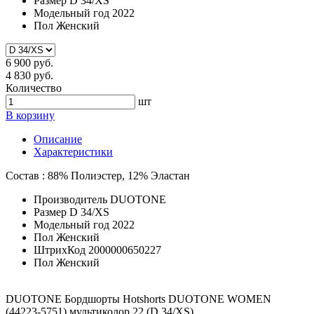
Размер
D 34/XS
Модельный год
2022
Пол
Женский
6 900 руб.
4 830 руб.
Количество
шт
В корзину
Описание
Характеристики
Состав : 88% Полиэстер, 12% Эластан
Производитель
DUOTONE
Размер
D 34/XS
Модельный год
2022
Пол
Женский
ШтрихКод
2000000650227
Пол
Женский
DUOTONE Бордшорты Hotshorts DUOTONE WOMEN
(44223-5751) мультиколор 22 (D 34/XS)