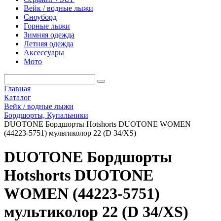
Вейк / водные лыжи
Сноуборд
Горные лыжи
Зимняя одежда
Летняя одежда
Аксессуары
Мото
Главная
Каталог
Вейк / водные лыжи
Бордшорты, Купальники
DUOTONE Бордшорты Hotshorts DUOTONE WOMEN
(44223-5751) мультиколор 22 (D 34/XS)
DUOTONE Бордшорты
Hotshorts DUOTONE
WOMEN (44223-5751)
мультиколор 22 (D 34/XS)