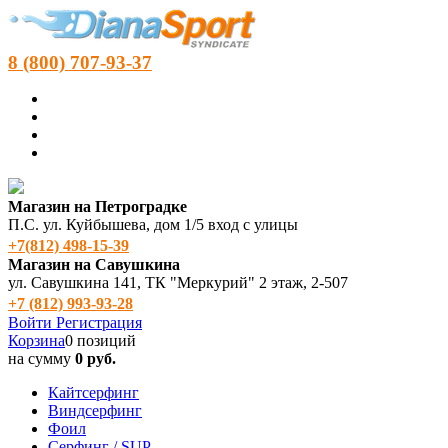
8 (800) 707-93-37
Магазин на Петроградке
П.С. ул. Куйбышева, дом 1/5 вход с улицы
+7(812) 498‑15-39
Магазин на Савушкина
ул. Савушкина 141, ТК "Меркурий" 2 этаж, 2-507
+7 (812) 993-93-28
Войти
Регистрация
Корзина
0 позиций
на сумму
0 руб.
Кайтсерфинг
Виндсерфинг
Фоил
Серфинг / SUP