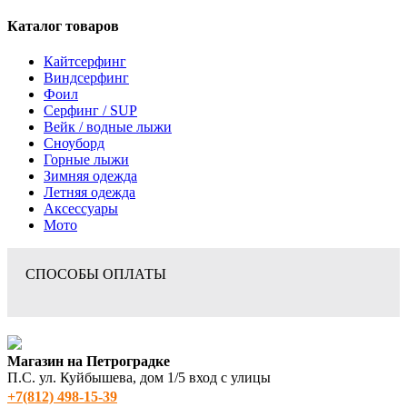
Каталог товаров
Кайтсерфинг
Виндсерфинг
Фоил
Серфинг / SUP
Вейк / водные лыжи
Сноуборд
Горные лыжи
Зимняя одежда
Летняя одежда
Аксессуары
Мото
СПОСОБЫ ОПЛАТЫ
Магазин на Петроградке
П.С. ул. Куйбышева, дом 1/5 вход с улицы
+7(812) 498‑15-39