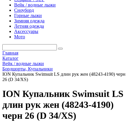
Вейк / водные лыжи
Сноуборд
Горные лыжи
Зимняя одежда
Летняя одежда
Аксессуары
Мото
Главная
Каталог
Вейк / водные лыжи
Бордшорты, Купальники
ION Купальник Swimsuit LS длин рук жен (48243-4190) черн
26 (D 34/XS)
ION Купальник Swimsuit LS
длин рук жен (48243-4190)
черн 26 (D 34/XS)