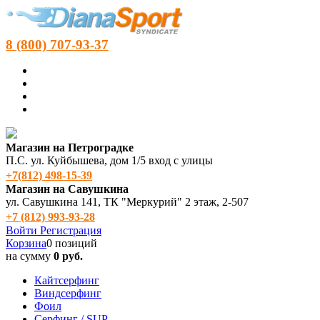
8 (800) 707-93-37
Магазин на Петроградке
П.С. ул. Куйбышева, дом 1/5 вход с улицы
+7(812) 498‑15-39
Магазин на Савушкина
ул. Савушкина 141, ТК "Меркурий" 2 этаж, 2-507
+7 (812) 993-93-28
Войти
Регистрация
Корзина
0 позиций
на сумму
0 руб.
Кайтсерфинг
Виндсерфинг
Фоил
Серфинг / SUP