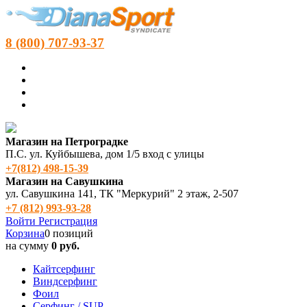
8 (800) 707-93-37
Магазин на Петроградке
П.С. ул. Куйбышева, дом 1/5 вход с улицы
+7(812) 498‑15-39
Магазин на Савушкина
ул. Савушкина 141, ТК "Меркурий" 2 этаж, 2-507
+7 (812) 993-93-28
Войти
Регистрация
Корзина
0 позиций
на сумму
0 руб.
Кайтсерфинг
Виндсерфинг
Фоил
Серфинг / SUP