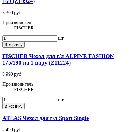
160 (Z10924)
3 300 руб.
Производитель
FISCHER
шт
В корзину
FISCHER Чехол для г/л ALPINE FASHION
175/190 на 1 пару (Z11224)
8 990 руб.
Производитель
FISCHER
шт
В корзину
ATLAS Чехол для г/л Sport Single
2 490 руб.