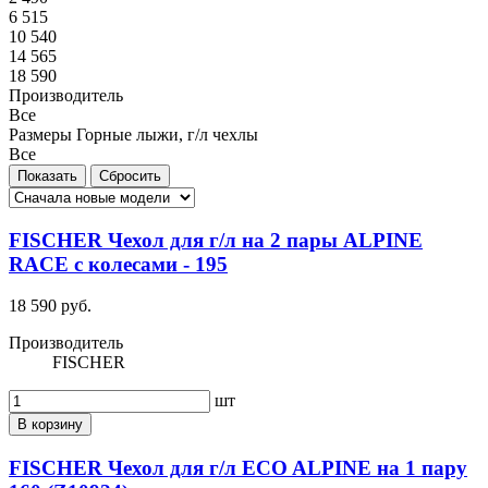
6 515
10 540
14 565
18 590
Производитель
Все
Размеры Горные лыжи, г/л чехлы
Все
FISCHER Чехол для г/л на 2 пары ALPINE
RACE с колесами - 195
18 590 руб.
Производитель
FISCHER
шт
В корзину
FISCHER Чехол для г/л ECO ALPINE на 1 пару