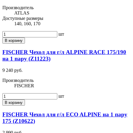
Производитель
ATLAS
Доступные размеры
140, 160, 170
шт
В корзину
FISCHER Чехол для г/л ALPINE RACE 175/190
на 1 пару (Z11223)
9 240 руб.
Производитель
FISCHER
шт
В корзину
FISCHER Чехол для г/л ECO ALPINE на 1 пару
175 (Z10622)
2 990 руб.