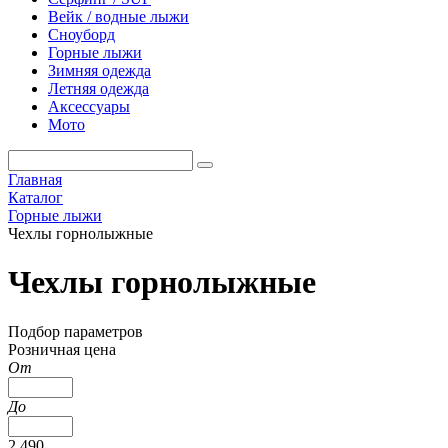
Вейк / водные лыжи
Сноуборд
Горные лыжи
Зимняя одежда
Летняя одежда
Аксессуары
Мото
Главная
Каталог
Горные лыжи
Чехлы горнолыжные
Чехлы горнолыжные
Подбор параметров
Розничная цена
От
До
2 490