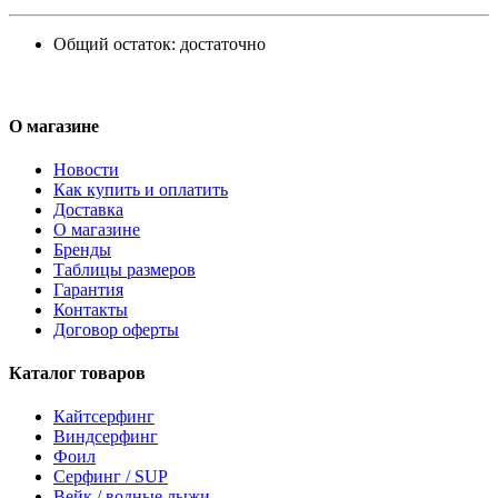
Общий остаток:
достаточно
О магазине
Новости
Как купить и оплатить
Доставка
О магазине
Бренды
Таблицы размеров
Гарантия
Контакты
Договор оферты
Каталог товаров
Кайтсерфинг
Виндсерфинг
Фоил
Серфинг / SUP
Вейк / водные лыжи