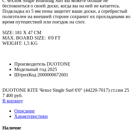
С чехлом Single Boardbag Surf вы можете больше не
беспокоиться о своей доске, когда вы на ней не катаетесь.
Подкладка из 5 мм пены защитит ваши доски, а серебристый
полиэтилен на внешней стороне сохранит их прохладными во
время путешествий или поездок на спот.
SIZE: 181 X 47 CM
MAX. BOARD SIZE: 6'0 FT
WEIGHT: 1,5 KG
Производитель
DUOTONE
Модельный год
2025
ШтрихКод
2000000672601
DUOTONE KITE Чехол Single Surf 6'0" (44220-7017) ст.син 25
7 400 руб.
В корзину
Описание
Характеристики
Наличие