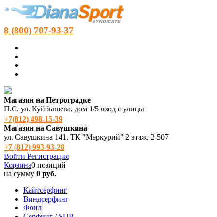
8 (800) 707-93-37
Магазин на Петроградке
П.С. ул. Куйбышева, дом 1/5 вход с улицы
+7(812) 498‑15-39
Магазин на Савушкина
ул. Савушкина 141, ТК "Меркурий" 2 этаж, 2-507
+7 (812) 993-93-28
Войти
Регистрация
Корзина
0 позиций
на сумму
0 руб.
Кайтсерфинг
Виндсерфинг
Фоил
Серфинг / SUP