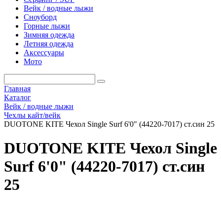
Вейк / водные лыжи
Сноуборд
Горные лыжи
Зимняя одежда
Летняя одежда
Аксессуары
Мото
Главная
Каталог
Вейк / водные лыжи
Чехлы кайт/вейк
DUOTONE KITE Чехол Single Surf 6'0" (44220-7017) ст.син 25
DUOTONE KITE Чехол Single
Surf 6'0" (44220-7017) ст.син
25