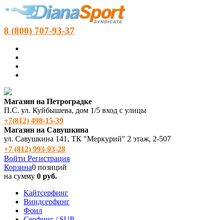
8 (800) 707-93-37
Магазин на Петроградке
П.С. ул. Куйбышева, дом 1/5 вход с улицы
+7(812) 498‑15-39
Магазин на Савушкина
ул. Савушкина 141, ТК "Меркурий" 2 этаж, 2-507
+7 (812) 993-93-28
Войти
Регистрация
Корзина
0 позиций
на сумму
0 руб.
Кайтсерфинг
Виндсерфинг
Фоил
Серфинг / SUP