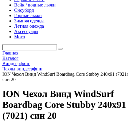
Вейк / водные лыжи
Сноуборд
Горные лыжи
Зимняя одежда
Летняя одежда
Аксессуары
Мото
Главная
Каталог
Виндсерфинг
Чехлы виндсерфинг
ION Чехол Винд WindSurf Boardbag Core Stubby 240x91 (7021)
син 20
ION Чехол Винд WindSurf
Boardbag Core Stubby 240x91
(7021) син 20