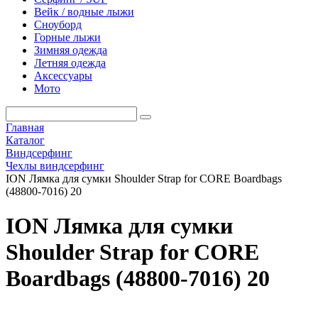
Вейк / водные лыжи
Сноуборд
Горные лыжи
Зимняя одежда
Летняя одежда
Аксессуары
Мото
Главная
Каталог
Виндсерфинг
Чехлы виндсерфинг
ION Лямка для сумки Shoulder Strap for CORE Boardbags
(48800-7016) 20
ION Лямка для сумки
Shoulder Strap for CORE
Boardbags (48800-7016) 20