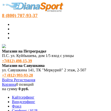
8 (800) 707-93-37
Магазин на Петроградке
П.С. ул. Куйбышева, дом 1/5 вход с улицы
+7(812) 498‑15-39
Магазин на Савушкина
ул. Савушкина 141, ТК "Меркурий" 2 этаж, 2-507
+7 (812) 993-93-28
Войти
Регистрация
Корзина
0 позиций
на сумму
0 руб.
Кайтсерфинг
Виндсерфинг
Фоил
Серфинг / SUP