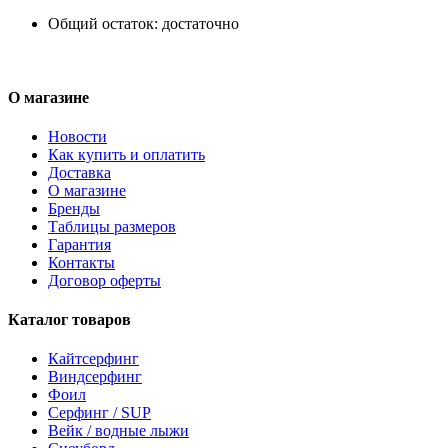
Общий остаток:
достаточно
О магазине
Новости
Как купить и оплатить
Доставка
О магазине
Бренды
Таблицы размеров
Гарантия
Контакты
Договор оферты
Каталог товаров
Кайтсерфинг
Виндсерфинг
Фоил
Серфинг / SUP
Вейк / водные лыжи