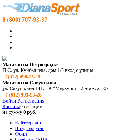
8 (800) 707-93-37
Магазин на Петроградке
П.С. ул. Куйбышева, дом 1/5 вход с улицы
+7(812) 498‑15-39
Магазин на Савушкина
ул. Савушкина 141, ТК "Меркурий" 2 этаж, 2-507
+7 (812) 993-93-28
Войти
Регистрация
Корзина
0 позиций
на сумму
0 руб.
Кайтсерфинг
Виндсерфинг
Фоил
Серфинг / SUP