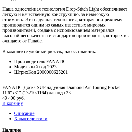
Наша однослойная технология Drop-Stitch Light обеспечивает
легкую и качественную конструкцию, за невысокую
стоимость. Эта надувная технология, которая по-прежнему
производится одним из самых известных мировых
производителей, создана с использованием материалов
высочайшего качества и стандартов производства, которых вы
ожидаете от Fanatic.
В комплекте удобный рюкзак, насос, плавник.
Производитель
FANATIC
Модельный год
2023
ШтрихКод
2000000625201
FANATIC Доска SUP надувная Diamond Air Touring Pocket
11'6"x31" (13210-1164) лаванда 23
49 400 руб.
В корзину
Описание
Характеристики
Наличие