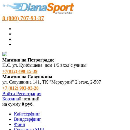
8 (800) 707-93-37
Магазин на Петроградке
П.С. ул. Куйбышева, дом 1/5 вход с улицы
+7(812) 498‑15-39
Магазин на Савушкина
ул. Савушкина 141, ТК "Меркурий" 2 этаж, 2-507
+7 (812) 993-93-28
Войти
Регистрация
Корзина
0 позиций
на сумму
0 руб.
Кайтсерфинг
Виндсерфинг
Фоил
Серфинг / SUP