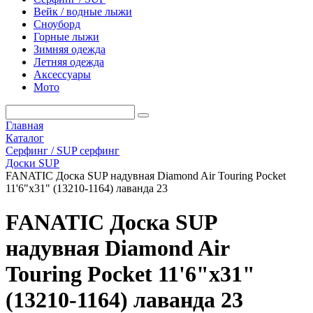
Вейк / водные лыжи
Сноуборд
Горные лыжи
Зимняя одежда
Летняя одежда
Аксессуары
Мото
Главная
Каталог
Серфинг / SUP серфинг
Доски SUP
FANATIC Доска SUP надувная Diamond Air Touring Pocket
11'6"x31" (13210-1164) лаванда 23
FANATIC Доска SUP
надувная Diamond Air
Touring Pocket 11'6"x31"
(13210-1164) лаванда 23