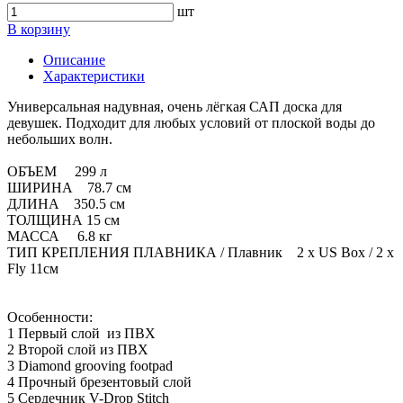
шт
В корзину
Описание
Характеристики
Универсальная надувная, очень лёгкая САП доска для
девушек. Подходит для любых условий от плоской воды до
небольших волн.
ОБЪЕМ 299 л
ШИРИНА 78.7 см
ДЛИНА 350.5 см
ТОЛЩИНА 15 см
МАССА 6.8 кг
ТИП КРЕПЛЕНИЯ ПЛАВНИКА / Плавник 2 x US Box / 2 x
Fly 11см
Особенности:
1 Первый слой из ПВХ
2 Второй слой из ПВХ
3 Diamond grooving footpad
4 Прочный брезентовый слой
5 Сердечник V-Drop Stitch