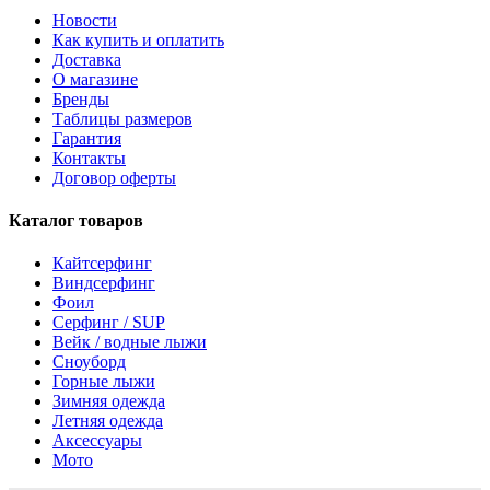
Новости
Как купить и оплатить
Доставка
О магазине
Бренды
Таблицы размеров
Гарантия
Контакты
Договор оферты
Каталог товаров
Кайтсерфинг
Виндсерфинг
Фоил
Серфинг / SUP
Вейк / водные лыжи
Сноуборд
Горные лыжи
Зимняя одежда
Летняя одежда
Аксессуары
Мото