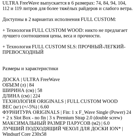
ULTRA FreeWave выпускается в 6 размерах: 74, 84, 94, 104,
112 и 119 литров для более тяжёлых райдеров и слабого ветра.
Доступны в 2 вариантах исполнения FULL CUSTOM:
+ Технология FULL CUSTOM WOOD: никто не предлагает
лучшего соотношения цены, веса и прочности.
+ Технология FULL CUSTOM SLS: ПРОЧНЫЙ-ЛЕГКИЙ-
ПРЕВОСХОДНЫЙ
Размеры и характеристики
ДОСКА | ULTRA FreeWave
ОБЪЕМ (л) | 84
ШИРИНА (см) | 58
ДЛИНА (см) | 224
ТЕХНОЛОГИЯ ORIGINALS | FULL CUSTOM WOOD
ВЕС (кг) (+/-5%) | 6.60
ФУРНИТУРА ORIGINALS | Fin: 1 x F_Wave Single (Power) 24
+ 2 x Slot Box - no fin | 3 x Premium Strap 2.0 (double screw)
МАКСИМАЛЬНЫЙ РАЗМЕР ПАРУСОВ (м2) | 6.0
ЛУЧШИЙ ПОДХОДЯЩИЙ ЧЕХОЛ ДЛЯ ДОСКИ ION* |
Windsurf Core 230x58