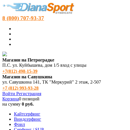
8 (800) 707-93-37
Магазин на Петроградке
П.С. ул. Куйбышева, дом 1/5 вход с улицы
+7(812) 498‑15-39
Магазин на Савушкина
ул. Савушкина 141, ТК "Меркурий" 2 этаж, 2-507
+7 (812) 993-93-28
Войти
Регистрация
Корзина
0 позиций
на сумму
0 руб.
Кайтсерфинг
Виндсерфинг
Фоил
Серфинг / SUP