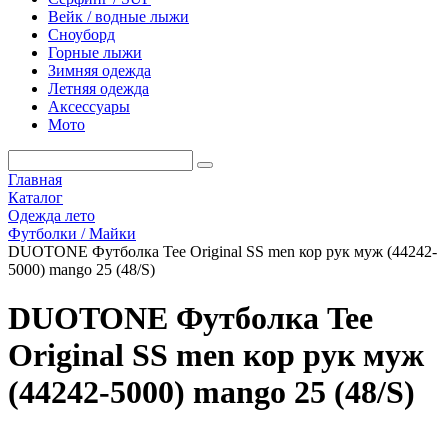
Вейк / водные лыжи
Сноуборд
Горные лыжи
Зимняя одежда
Летняя одежда
Аксессуары
Мото
Главная
Каталог
Одежда лето
Футболки / Майки
DUOTONE Футболка Tee Original SS men кор рук муж (44242-
5000) mango 25 (48/S)
DUOTONE Футболка Tee
Original SS men кор рук муж
(44242-5000) mango 25 (48/S)