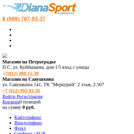
8 (800) 707-93-37
Магазин на Петроградке
П.С. ул. Куйбышева, дом 1/5 вход с улицы
+7(812) 498‑15-39
Магазин на Савушкина
ул. Савушкина 141, ТК "Меркурий" 2 этаж, 2-507
+7 (812) 993-93-28
Войти
Регистрация
Корзина
0 позиций
на сумму
0 руб.
Кайтсерфинг
Виндсерфинг
Фоил
Серфинг / SUP