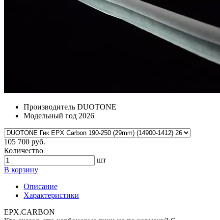
Производитель
DUOTONE
Модельный год
2026
105 700 руб.
Количество
шт
В корзину
Описание
Характеристики
EPX.CARBON