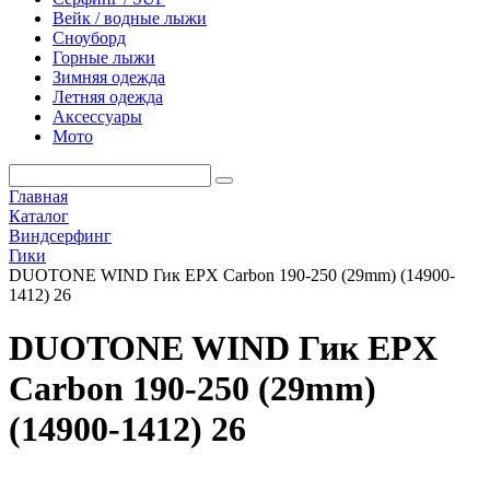
Вейк / водные лыжи
Сноуборд
Горные лыжи
Зимняя одежда
Летняя одежда
Аксессуары
Мото
Главная
Каталог
Виндсерфинг
Гики
DUOTONE WIND Гик EPX Carbon 190-250 (29mm) (14900-
1412) 26
DUOTONE WIND Гик EPX
Carbon 190-250 (29mm)
(14900-1412) 26