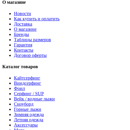
О магазине
Новости
Как купить и оплатить
Доставка
О магазине
Бренды
Таблицы размеров
Гарантия
Контакты
Договор оферты
Каталог товаров
Кайтсерфинг
Виндсерфинг
Фоил
Серфинг / SUP
Вейк / водные лыжи
Сноуборд
Горные лыжи
Зимняя одежда
Летняя одежда
Аксессуары