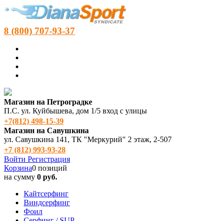
8 (800) 707-93-37
Магазин на Петроградке
П.С. ул. Куйбышева, дом 1/5 вход с улицы
+7(812) 498‑15-39
Магазин на Савушкина
ул. Савушкина 141, ТК "Меркурий" 2 этаж, 2-507
+7 (812) 993-93-28
Войти
Регистрация
Корзина
0 позиций
на сумму
0 руб.
Кайтсерфинг
Виндсерфинг
Фоил
Серфинг / SUP