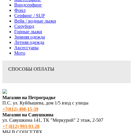
Виндсерфинг
Фоил
Серфинг / SUP
Вейк / водные лыжи
Сноуборд
Горные лыжи
Зимняя одежда
Летняя одежда
Аксессуары
Мото
СПОСОБЫ ОПЛАТЫ
Магазин на Петроградке
П.С. ул. Куйбышева, дом 1/5 вход с улицы
+7(812) 498‑15-39
Магазин на Савушкина
ул. Савушкина 141, ТК "Меркурий" 2 этаж, 2-507
+7 (812) 993-93-28
МЫ В СОЦСЕТЯХ