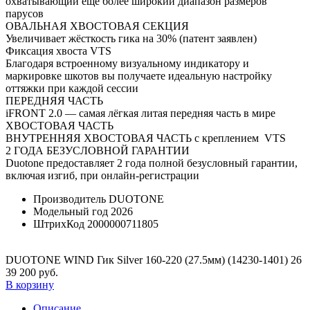
охватывающий ещё более широкий диапазон размеров
парусов
ОВАЛЬНАЯ ХВОСТОВАЯ СЕКЦИЯ
Увеличивает жёсткость гика на 30% (патент заявлен)
Фиксация хвоста VTS
Благодаря встроенному визуальному индикатору и
маркировке шкотов вы получаете идеальную настройку
оттяжки при каждой сессии
ПЕРЕДНЯЯ ЧАСТЬ
iFRONT 2.0 — самая лёгкая литая передняя часть в мире
ХВОСТОВАЯ ЧАСТЬ
ВНУТРЕННЯЯ ХВОСТОВАЯ ЧАСТЬ с креплением VTS
2 ГОДА БЕЗУСЛОВНОЙ ГАРАНТИИ
Duotone предоставляет 2 года полной безусловный гарантии,
включая изгиб, при онлайн-регистрации
Производитель
DUOTONE
Модельный год
2026
ШтрихКод
2000000711805
DUOTONE WIND Гик Silver 160-220 (27.5мм) (14230-1401) 26
39 200 руб.
В корзину
Описание