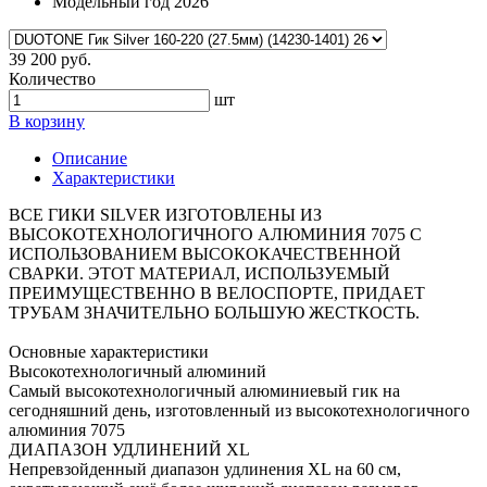
Модельный год
2026
39 200 руб.
Количество
шт
В корзину
Описание
Характеристики
ВСЕ ГИКИ SILVER ИЗГОТОВЛЕНЫ ИЗ
ВЫСОКОТЕХНОЛОГИЧНОГО АЛЮМИНИЯ 7075 С
ИСПОЛЬЗОВАНИЕМ ВЫСОКОКАЧЕСТВЕННОЙ
СВАРКИ. ЭТОТ МАТЕРИАЛ, ИСПОЛЬЗУЕМЫЙ
ПРЕИМУЩЕСТВЕННО В ВЕЛОСПОРТЕ, ПРИДАЕТ
ТРУБАМ ЗНАЧИТЕЛЬНО БОЛЬШУЮ ЖЕСТКОСТЬ.
Основные характеристики
Высокотехнологичный алюминий
Самый высокотехнологичный алюминиевый гик на
сегодняшний день, изготовленный из высокотехнологичного
алюминия 7075
ДИАПАЗОН УДЛИНЕНИЙ XL
Непревзойденный диапазон удлинения XL на 60 см,