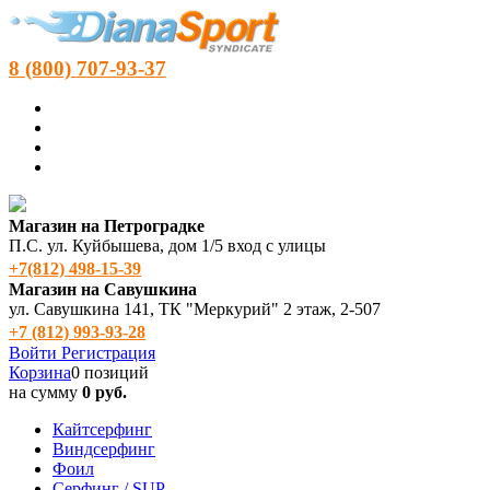
8 (800) 707-93-37
Магазин на Петроградке
П.С. ул. Куйбышева, дом 1/5 вход с улицы
+7(812) 498‑15-39
Магазин на Савушкина
ул. Савушкина 141, ТК "Меркурий" 2 этаж, 2-507
+7 (812) 993-93-28
Войти
Регистрация
Корзина
0 позиций
на сумму
0 руб.
Кайтсерфинг
Виндсерфинг
Фоил
Серфинг / SUP