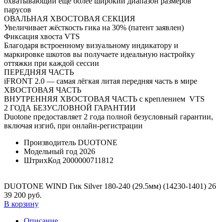
охватывающий ещё более широкий диапазон размеров
парусов
ОВАЛЬНАЯ ХВОСТОВАЯ СЕКЦИЯ
Увеличивает жёсткость гика на 30% (патент заявлен)
Фиксация хвоста VTS
Благодаря встроенному визуальному индикатору и
маркировке шкотов вы получаете идеальную настройку
оттяжки при каждой сессии
ПЕРЕДНЯЯ ЧАСТЬ
iFRONT 2.0 — самая лёгкая литая передняя часть в мире
ХВОСТОВАЯ ЧАСТЬ
ВНУТРЕННЯЯ ХВОСТОВАЯ ЧАСТЬ с креплением VTS
2 ГОДА БЕЗУСЛОВНОЙ ГАРАНТИИ
Duotone предоставляет 2 года полной безусловный гарантии,
включая изгиб, при онлайн-регистрации
Производитель
DUOTONE
Модельный год
2026
ШтрихКод
2000000711812
DUOTONE WIND Гик Silver 180-240 (29.5мм) (14230-1401) 26
39 200 руб.
В корзину
Описание