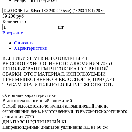
Модельный год
2026
39 200 руб.
Количество
шт
В корзину
Описание
Характеристики
ВСЕ ГИКИ SILVER ИЗГОТОВЛЕНЫ ИЗ
ВЫСОКОТЕХНОЛОГИЧНОГО АЛЮМИНИЯ 7075 С
ИСПОЛЬЗОВАНИЕМ ВЫСОКОКАЧЕСТВЕННОЙ
СВАРКИ. ЭТОТ МАТЕРИАЛ, ИСПОЛЬЗУЕМЫЙ
ПРЕИМУЩЕСТВЕННО В ВЕЛОСПОРТЕ, ПРИДАЕТ
ТРУБАМ ЗНАЧИТЕЛЬНО БОЛЬШУЮ ЖЕСТКОСТЬ.
Основные характеристики
Высокотехнологичный алюминий
Самый высокотехнологичный алюминиевый гик на
сегодняшний день, изготовленный из высокотехнологичного
алюминия 7075
ДИАПАЗОН УДЛИНЕНИЙ XL
Непревзойденный диапазон удлинения XL на 60 см,