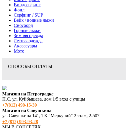
Виндсерфинг
Фоил
Серфинг / SUP
Вейк / водные лыжи
Сноуборд
Горные лыжи
Зимняя одежда
Летняя одежда
Аксессуары
Мото
СПОСОБЫ ОПЛАТЫ
Магазин на Петроградке
П.С. ул. Куйбышева, дом 1/5 вход с улицы
+7(812) 498‑15-39
Магазин на Савушкина
ул. Савушкина 141, ТК "Меркурий" 2 этаж, 2-507
+7 (812) 993-93-28
МЫ В СОЦСЕТЯХ