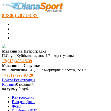
8 (800) 707-93-37
Магазин на Петроградке
П.С. ул. Куйбышева, дом 1/5 вход с улицы
+7(812) 498‑15-39
Магазин на Савушкина
ул. Савушкина 141, ТК "Меркурий" 2 этаж, 2-507
+7 (812) 993-93-28
Войти
Регистрация
Корзина
0 позиций
на сумму
0 руб.
Кайтсерфинг
Виндсерфинг
Фоил
Серфинг / SUP