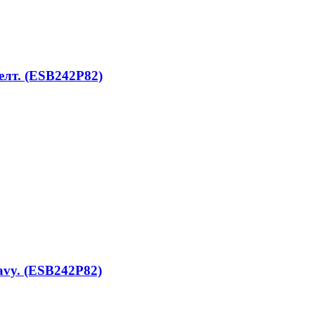
лт. (ESB242P82)
vy. (ESB242P82)