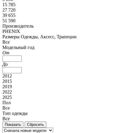
15 785
27 720
39 655
51 590
Производитель
PHENIX
Размеры Одежды, Аксесс, Трапеции
Все
Модельный год
От
До
2012
2015
2019
2022
2025
Пол
Все
Тип одежды
Все