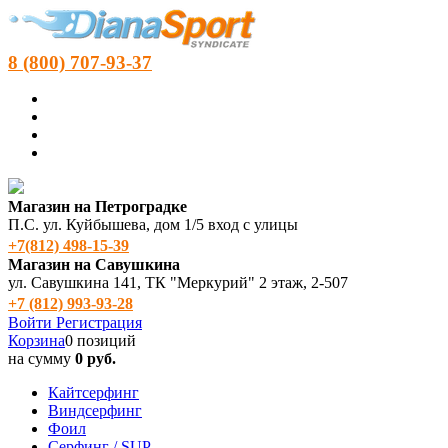
8 (800) 707-93-37
Магазин на Петроградке
П.С. ул. Куйбышева, дом 1/5 вход с улицы
+7(812) 498‑15-39
Магазин на Савушкина
ул. Савушкина 141, ТК "Меркурий" 2 этаж, 2-507
+7 (812) 993-93-28
Войти
Регистрация
Корзина
0 позиций
на сумму
0 руб.
Кайтсерфинг
Виндсерфинг
Фоил
Серфинг / SUP