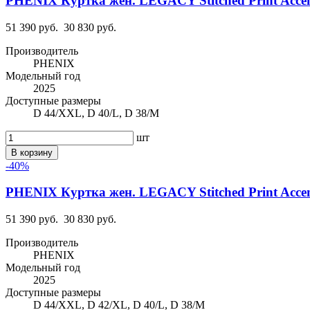
PHENIX Куртка жен. LEGACY Stitched Print Acce
51 390 руб.
30 830 руб.
Производитель
PHENIX
Модельный год
2025
Доступные размеры
D 44/XXL, D 40/L, D 38/M
шт
В корзину
-40%
PHENIX Куртка жен. LEGACY Stitched Print Acce
51 390 руб.
30 830 руб.
Производитель
PHENIX
Модельный год
2025
Доступные размеры
D 44/XXL, D 42/XL, D 40/L, D 38/M