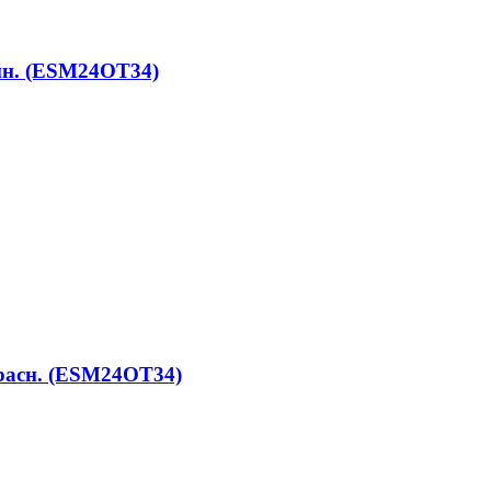
ин. (ESM24OT34)
расн. (ESM24OT34)