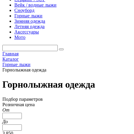
Вейк / водные лыжи
Сноуборд
Горные лыжи
Зимняя одежда
Летняя одежда
Аксессуары
Мото
Главная
Каталог
Горные лыжи
Горнолыжная одежда
Горнолыжная одежда
Подбор параметров
Розничная цена
От
До
3 850