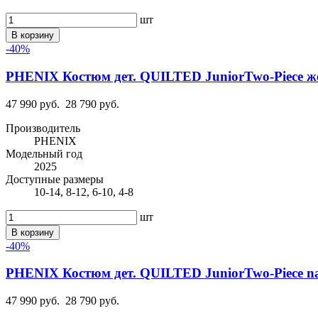
шт
В корзину
-40%
PHENIX Костюм дет. QUILTED JuniorTwo-Piece же
47 990 руб.
28 790 руб.
Производитель
PHENIX
Модельный год
2025
Доступные размеры
10-14, 8-12, 6-10, 4-8
шт
В корзину
-40%
PHENIX Костюм дет. QUILTED JuniorTwo-Piece na
47 990 руб.
28 790 руб.