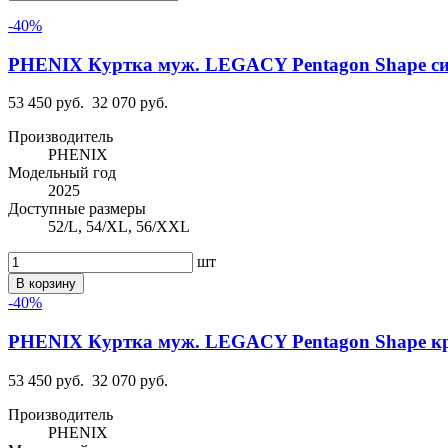
-40%
PHENIX Куртка муж. LEGACY Pentagon Shape с
53 450 руб.
32 070 руб.
Производитель
PHENIX
Модельный год
2025
Доступные размеры
52/L, 54/XL, 56/XXL
шт
В корзину
-40%
PHENIX Куртка муж. LEGACY Pentagon Shape к
53 450 руб.
32 070 руб.
Производитель
PHENIX