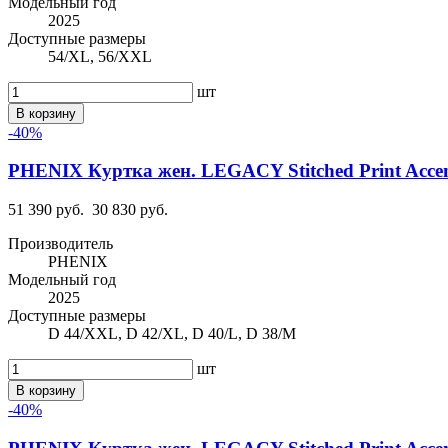
Модельный год
2025
Доступные размеры
54/XL, 56/XXL
шт
В корзину
-40%
PHENIX Куртка жен. LEGACY Stitched Print Acce
51 390 руб.
30 830 руб.
Производитель
PHENIX
Модельный год
2025
Доступные размеры
D 44/XXL, D 42/XL, D 40/L, D 38/M
шт
В корзину
-40%