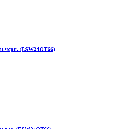
nt черн. (ESW24OT66)