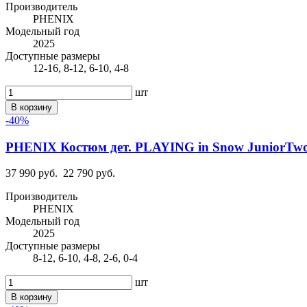
Производитель
PHENIX
Модельный год
2025
Доступные размеры
12-16, 8-12, 6-10, 4-8
шт
В корзину
-40%
PHENIX Костюм дет. PLAYING in Snow JuniorTwo-
37 990 руб.
22 790 руб.
Производитель
PHENIX
Модельный год
2025
Доступные размеры
8-12, 6-10, 4-8, 2-6, 0-4
шт
В корзину