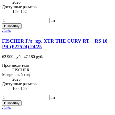
2026
Доступные размеры
159, 152
шт
В корзину
-24%
FISCHER Г/л+кр. XTR THE CURV RT + RS 10
PR (P22524) 24/25
62 900 руб.
47 180 руб.
Производитель
FISCHER
Модельный год
2025
Доступные размеры
160, 155
шт
В корзину
-24%