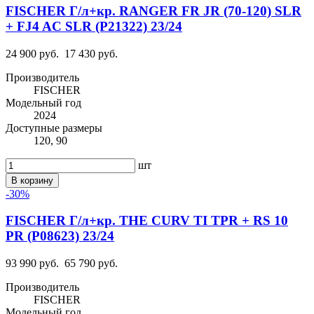
FISCHER Г/л+кр. RANGER FR JR (70-120) SLR
+ FJ4 AC SLR (P21322) 23/24
24 900 руб.
17 430 руб.
Производитель
FISCHER
Модельный год
2024
Доступные размеры
120, 90
шт
В корзину
-30%
FISCHER Г/л+кр. THE CURV TI TPR + RS 10
PR (P08623) 23/24
93 990 руб.
65 790 руб.
Производитель
FISCHER
Модельный год