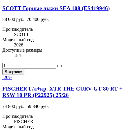
SCOTT Горные лыжи SEA 108 (ES419946)
88 000 руб.
70 400 руб.
Производитель
SCOTT
Модельный год
2026
Доступные размеры
184
шт
В корзину
-20%
FISCHER Г/л+кр. XTR THE CURV GT 80 RT +
RSW 10 PR (P22925) 25/26
74 800 руб.
59 840 руб.
Производитель
FISCHER
Модельный год