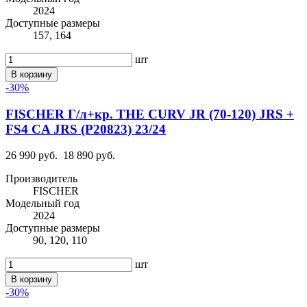
2024
Доступные размеры
157, 164
шт
В корзину
-30%
FISCHER Г/л+кр. THE CURV JR (70-120) JRS +
FS4 CA JRS (P20823) 23/24
26 990 руб.
18 890 руб.
Производитель
FISCHER
Модельный год
2024
Доступные размеры
90, 120, 110
шт
В корзину
-30%