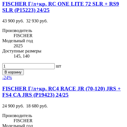
FISCHER Г/л+кр. RC ONE LITE 72 SLR + RS9
SLR (P15223) 24/25
43 900 руб.
32 930 руб.
Производитель
FISCHER
Модельный год
2025
Доступные размеры
145, 140
шт
В корзину
-24%
FISCHER Г/л+кр. RC4 RACE JR (70-120) JRS +
FS4 CA JRS (P19423) 24/25
24 900 руб.
18 680 руб.
Производитель
FISCHER
Модельный год