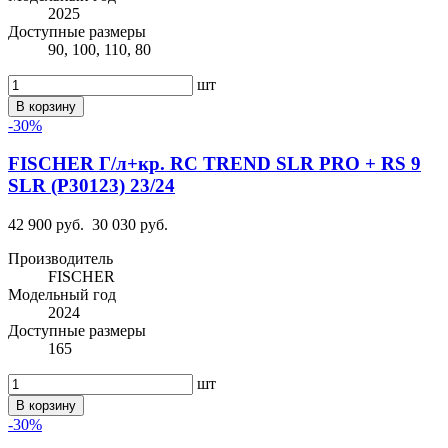
2025
Доступные размеры
90, 100, 110, 80
шт
В корзину
-30%
FISCHER Г/л+кр. RC TREND SLR PRO + RS 9
SLR (P30123) 23/24
42 900 руб.
30 030 руб.
Производитель
FISCHER
Модельный год
2024
Доступные размеры
165
шт
В корзину
-30%