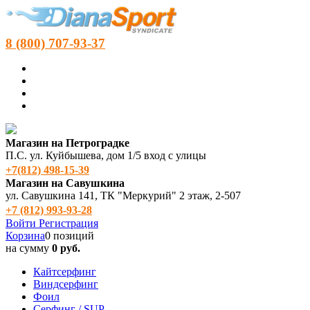
8 (800) 707-93-37
Магазин на Петроградке
П.С. ул. Куйбышева, дом 1/5 вход с улицы
+7(812) 498‑15-39
Магазин на Савушкина
ул. Савушкина 141, ТК "Меркурий" 2 этаж, 2-507
+7 (812) 993-93-28
Войти
Регистрация
Корзина
0 позиций
на сумму
0 руб.
Кайтсерфинг
Виндсерфинг
Фоил
Серфинг / SUP