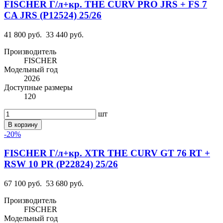
FISCHER Г/л+кр. THE CURV PRO JRS + FS 7
CA JRS (P12524) 25/26
41 800 руб.
33 440 руб.
Производитель
FISCHER
Модельный год
2026
Доступные размеры
120
шт
В корзину
-20%
FISCHER Г/л+кр. XTR THE CURV GT 76 RT +
RSW 10 PR (P22824) 25/26
67 100 руб.
53 680 руб.
Производитель
FISCHER
Модельный год