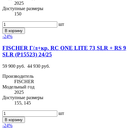
2025
Доступные размеры
150
шт
В корзину
-24%
FISCHER Г/л+кр. RC ONE LITE 73 SLR + RS 9
SLR (P15523) 24/25
59 900 руб.
44 930 руб.
Производитель
FISCHER
Модельный год
2025
Доступные размеры
155, 145
шт
В корзину
-24%