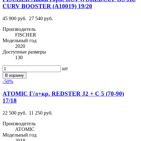
CURV BOOSTER (A10019) 19/20
45 900 руб.
27 540 руб.
Производитель
FISCHER
Модельный год
2020
Доступные размеры
130
шт
В корзину
-50%
ATOMIC Г/л+кр. REDSTER J2 + C 5 (70-90)
17/18
22 500 руб.
11 250 руб.
Производитель
ATOMIC
Модельный год
2018