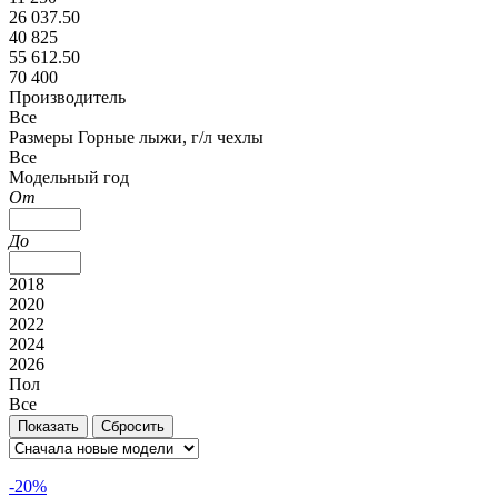
26 037.50
40 825
55 612.50
70 400
Производитель
Все
Размеры Горные лыжи, г/л чехлы
Все
Модельный год
От
До
2018
2020
2022
2024
2026
Пол
Все
-20%