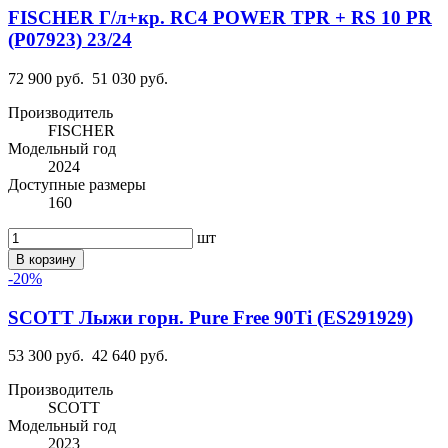
FISCHER Г/л+кр. RC4 POWER TPR + RS 10 PR
(P07923) 23/24
72 900 руб.
51 030 руб.
Производитель
FISCHER
Модельный год
2024
Доступные размеры
160
шт
В корзину
-20%
SCOTT Лыжи горн. Pure Free 90Ti (ES291929)
53 300 руб.
42 640 руб.
Производитель
SCOTT
Модельный год
2023