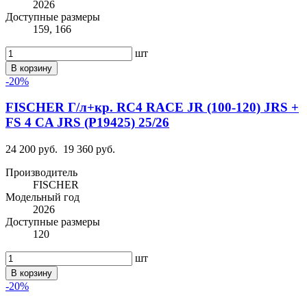
2026
Доступные размеры
159, 166
шт
В корзину
-20%
FISCHER Г/л+кр. RC4 RACE JR (100-120) JRS +
FS 4 CA JRS (P19425) 25/26
24 200 руб.
19 360 руб.
Производитель
FISCHER
Модельный год
2026
Доступные размеры
120
шт
В корзину
-20%