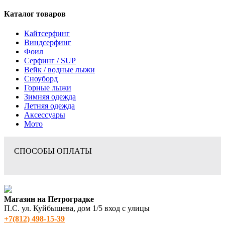
Каталог товаров
Кайтсерфинг
Виндсерфинг
Фоил
Серфинг / SUP
Вейк / водные лыжи
Сноуборд
Горные лыжи
Зимняя одежда
Летняя одежда
Аксессуары
Мото
СПОСОБЫ ОПЛАТЫ
Магазин на Петроградке
П.С. ул. Куйбышева, дом 1/5 вход с улицы
+7(812) 498‑15-39