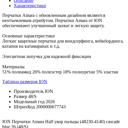
Описание
Характеристики
Перчатки Amara с обновленным дизайном являются
неотъемлемым атрибутом. Перчатки Amara от ION
обеспечивают улучшенный захват и легкую защиту.
Основные характеристики
Легкие защитные перчатки для виндсерфинга, вейкбординга,
катания на катамаранах и т.д.
Элегантная липучка для надежной фиксации
Материалы
51% полиамид 26% полиэстер 18% полиуретан 5% эластан
Таблица размеров ION
Производитель
ION
Размер
48/S
Модельный год
2026
ШтрихКод
2000000677743
ION Перчатки Amara Half укор пальцы (48230-4140) cascade
blue 26 (48/S)