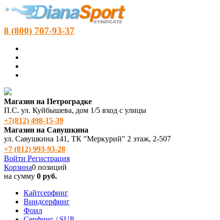
8 (800) 707-93-37
Магазин на Петроградке
П.С. ул. Куйбышева, дом 1/5 вход с улицы
+7(812) 498‑15-39
Магазин на Савушкина
ул. Савушкина 141, ТК "Меркурий" 2 этаж, 2-507
+7 (812) 993-93-28
Войти
Регистрация
Корзина
0 позиций
на сумму
0 руб.
Кайтсерфинг
Виндсерфинг
Фоил
Серфинг / SUP