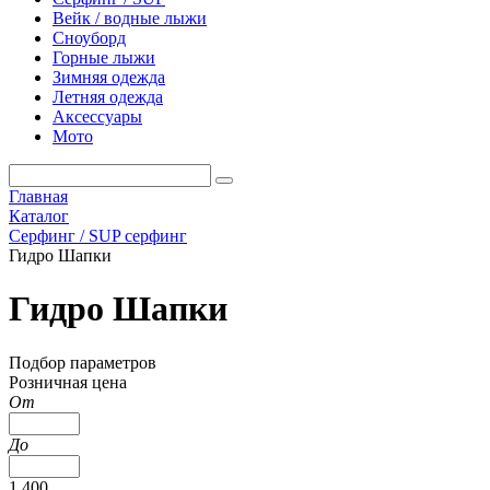
Вейк / водные лыжи
Сноуборд
Горные лыжи
Зимняя одежда
Летняя одежда
Аксессуары
Мото
Главная
Каталог
Серфинг / SUP серфинг
Гидро Шапки
Гидро Шапки
Подбор параметров
Розничная цена
От
До
1 400