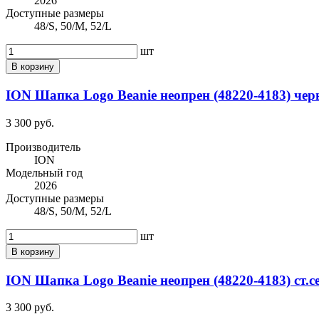
2026
Доступные размеры
48/S, 50/M, 52/L
шт
В корзину
ION Шапка Logo Beanie неопрен (48220-4183) чер
3 300 руб.
Производитель
ION
Модельный год
2026
Доступные размеры
48/S, 50/M, 52/L
шт
В корзину
ION Шапка Logo Beanie неопрен (48220-4183) ст.с
3 300 руб.