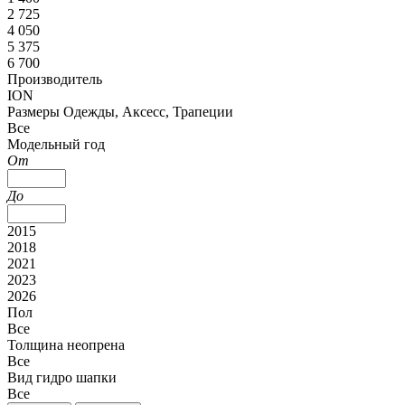
2 725
4 050
5 375
6 700
Производитель
ION
Размеры Одежды, Аксесс, Трапеции
Все
Модельный год
От
До
2015
2018
2021
2023
2026
Пол
Все
Толщина неопрена
Все
Вид гидро шапки
Все