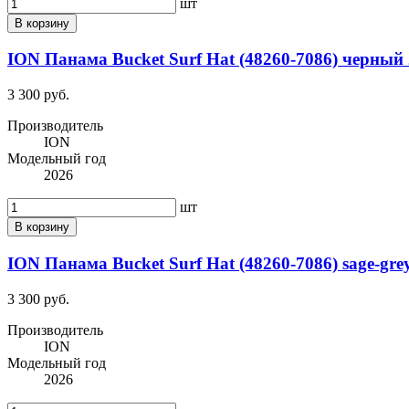
шт
В корзину
ION Панама Bucket Surf Hat (48260-7086) черный
3 300 руб.
Производитель
ION
Модельный год
2026
шт
В корзину
ION Панама Bucket Surf Hat (48260-7086) sage-gre
3 300 руб.
Производитель
ION
Модельный год
2026