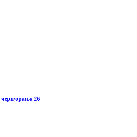
 черн/оранж 26