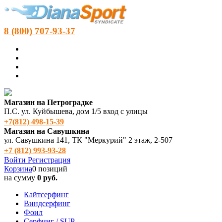
8 (800) 707-93-37
Магазин на Петроградке
П.С. ул. Куйбышева, дом 1/5 вход с улицы
+7(812) 498‑15-39
Магазин на Савушкина
ул. Савушкина 141, ТК "Меркурий" 2 этаж, 2-507
+7 (812) 993-93-28
Войти
Регистрация
Корзина
0 позиций
на сумму
0 руб.
Кайтсерфинг
Виндсерфинг
Фоил
Серфинг / SUP