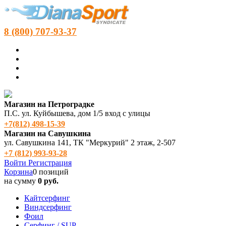
8 (800) 707-93-37
Магазин на Петроградке
П.С. ул. Куйбышева, дом 1/5 вход с улицы
+7(812) 498‑15-39
Магазин на Савушкина
ул. Савушкина 141, ТК "Меркурий" 2 этаж, 2-507
+7 (812) 993-93-28
Войти
Регистрация
Корзина
0 позиций
на сумму
0 руб.
Кайтсерфинг
Виндсерфинг
Фоил
Серфинг / SUP