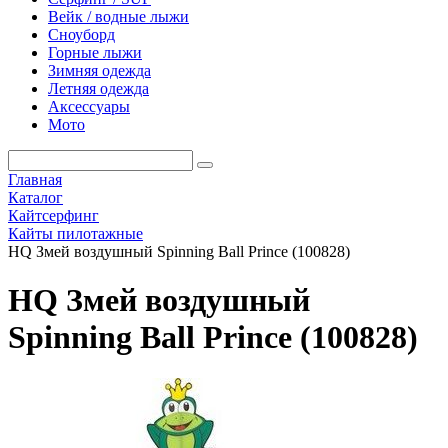
Вейк / водные лыжи
Сноуборд
Горные лыжи
Зимняя одежда
Летняя одежда
Аксессуары
Мото
Главная
Каталог
Кайтсерфинг
Кайты пилотажные
HQ Змей воздушный Spinning Ball Prince (100828)
HQ Змей воздушный
Spinning Ball Prince (100828)