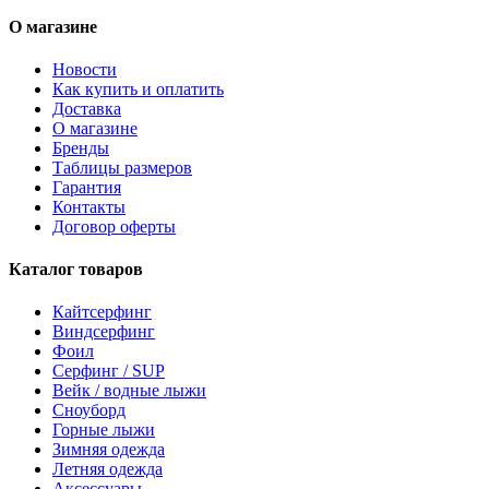
О магазине
Новости
Как купить и оплатить
Доставка
О магазине
Бренды
Таблицы размеров
Гарантия
Контакты
Договор оферты
Каталог товаров
Кайтсерфинг
Виндсерфинг
Фоил
Серфинг / SUP
Вейк / водные лыжи
Сноуборд
Горные лыжи
Зимняя одежда
Летняя одежда
Аксессуары