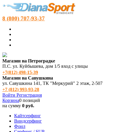
8 (800) 707-93-37
Магазин на Петроградке
П.С. ул. Куйбышева, дом 1/5 вход с улицы
+7(812) 498‑15-39
Магазин на Савушкина
ул. Савушкина 141, ТК "Меркурий" 2 этаж, 2-507
+7 (812) 993-93-28
Войти
Регистрация
Корзина
0 позиций
на сумму
0 руб.
Кайтсерфинг
Виндсерфинг
Фоил
Серфинг / SUP