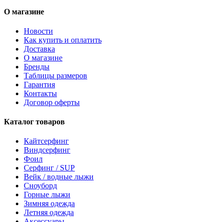
О магазине
Новости
Как купить и оплатить
Доставка
О магазине
Бренды
Таблицы размеров
Гарантия
Контакты
Договор оферты
Каталог товаров
Кайтсерфинг
Виндсерфинг
Фоил
Серфинг / SUP
Вейк / водные лыжи
Сноуборд
Горные лыжи
Зимняя одежда
Летняя одежда
Аксессуары