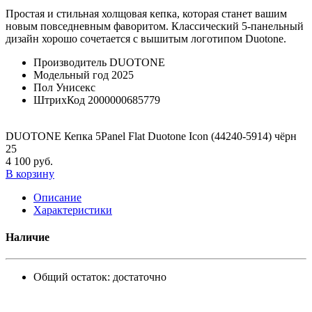
Простая и стильная холщовая кепка, которая станет вашим
новым повседневным фаворитом. Классический 5-панельный
дизайн хорошо сочетается с вышитым логотипом Duotone.
Производитель
DUOTONE
Модельный год
2025
Пол
Унисекс
ШтрихКод
2000000685779
DUOTONE Кепка 5Panel Flat Duotone Icon (44240-5914) чёрн
25
4 100 руб.
В корзину
Описание
Характеристики
Наличие
Общий остаток:
достаточно