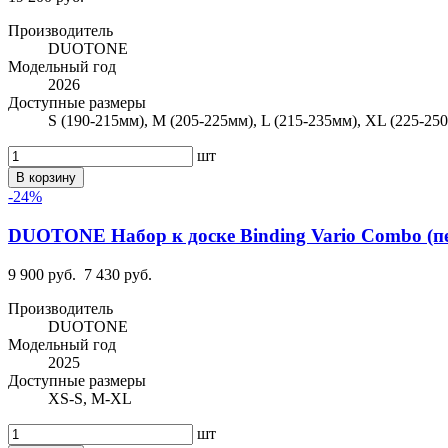
Производитель
DUOTONE
Модельный год
2026
Доступные размеры
S (190-215мм), M (205-225мм), L (215-235мм), XL (225-25
шт
В корзину
-24%
DUOTONE Набор к доске Binding Vario Combo (пет
9 900 руб.
7 430 руб.
Производитель
DUOTONE
Модельный год
2025
Доступные размеры
XS-S, M-XL
шт