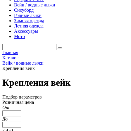
Вейк / водные лыжи
Сноуборд
Горные лыжи
Зимняя одежда
Летняя одежда
Аксессуары
Мото
Главная
Каталог
Вейк / водные лыжи
Крепления вейк
Крепления вейк
Подбор параметров
Розничная цена
От
До
7 430