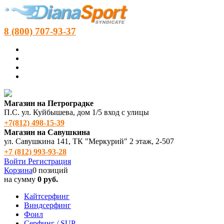
8 (800) 707-93-37
Магазин на Петроградке
П.С. ул. Куйбышева, дом 1/5 вход с улицы
+7(812) 498‑15-39
Магазин на Савушкина
ул. Савушкина 141, ТК "Меркурий" 2 этаж, 2-507
+7 (812) 993-93-28
Войти
Регистрация
Корзина
0 позиций
на сумму
0 руб.
Кайтсерфинг
Виндсерфинг
Фоил
Серфинг / SUP