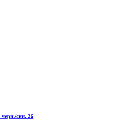
черн./син. 26