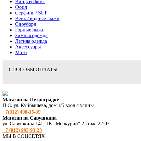
Виндсерфинг
Фоил
Серфинг / SUP
Вейк / водные лыжи
Сноуборд
Горные лыжи
Зимняя одежда
Летняя одежда
Аксессуары
Мото
СПОСОБЫ ОПЛАТЫ
Магазин на Петроградке
П.С. ул. Куйбышева, дом 1/5 вход с улицы
+7(812) 498‑15-39
Магазин на Савушкина
ул. Савушкина 141, ТК "Меркурий" 2 этаж, 2-507
+7 (812) 993-93-28
МЫ В СОЦСЕТЯХ