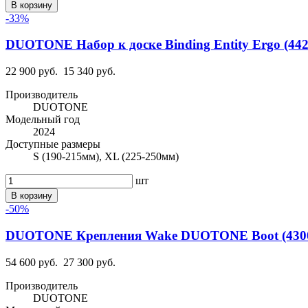
В корзину
-33%
DUOTONE Набор к доске Binding Entity Ergo (4424
22 900 руб.
15 340 руб.
Производитель
DUOTONE
Модельный год
2024
Доступные размеры
S (190-215мм), XL (225-250мм)
шт
В корзину
-50%
DUOTONE Крепления Wake DUOTONE Boot (4300
54 600 руб.
27 300 руб.
Производитель
DUOTONE