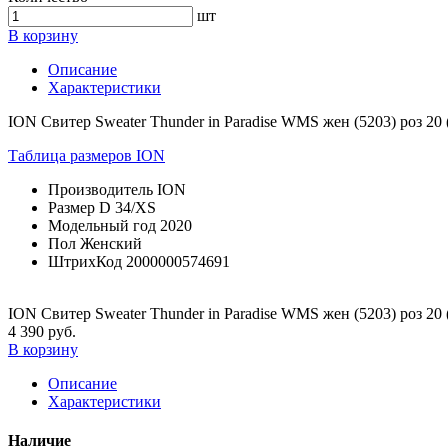
шт
В корзину
Описание
Характеристики
ION Свитер Sweater Thunder in Paradise WMS жен (5203) роз 20
Таблица размеров ION
Производитель
ION
Размер
D 34/XS
Модельный год
2020
Пол
Женский
ШтрихКод
2000000574691
ION Свитер Sweater Thunder in Paradise WMS жен (5203) роз 20
4 390 руб.
В корзину
Описание
Характеристики
Наличие