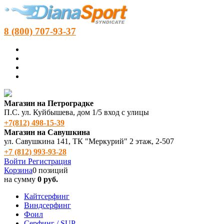
8 (800) 707-93-37
Магазин на Петроградке
П.С. ул. Куйбышева, дом 1/5 вход с улицы
+7(812) 498‑15-39
Магазин на Савушкина
ул. Савушкина 141, ТК "Меркурий" 2 этаж, 2-507
+7 (812) 993-93-28
Войти
Регистрация
Корзина
0 позиций
на сумму
0 руб.
Кайтсерфинг
Виндсерфинг
Фоил
Серфинг / SUP