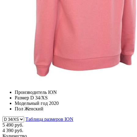
Производитель
ION
Размер
D 34/XS
Модельный год
2020
Пол
Женский
Таблица размеров ION
5 490 руб.
4 390 руб.
Количество