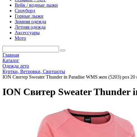
Вейк / водные лыжи
Сноуборд
Горные лыжи
Зимняя одежда
Летняя одежда
Аксессуары
Мото
Главная
Каталог
Одежда лето
Куртки, Ветровки, Свитшоты
ION Свитер Sweater Thunder in Paradise WMS жен (5203) роз 20
ION Свитер Sweater Thunder in