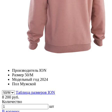
Производитель
ION
Размер
50/M
Модельный год
2024
Пол
Мужской
Таблица размеров ION
8 200 руб.
Количество
шт
В корзину