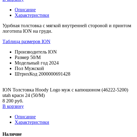
Описание
Характеристики
Удобная толстовка с мягкой внутренней стороной и принтом
логотипа ION на груди.
Таблица размеров ION
Производитель
ION
Размер
50/M
Модельный год
2024
Пол
Мужской
ШтрихКод
2000000691428
ION Толстовка Hoody Logo муж с капюшоном (46222-5200)
utah красн 24 (50/M)
8 200 руб.
В корзину
Описание
Характеристики
Наличие