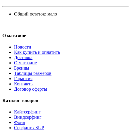
Общий остаток:
мало
О магазине
Новости
Как купить и оплатить
Доставка
О магазине
Бренды
Таблицы размеров
Гарантия
Контакты
Договор оферты
Каталог товаров
Кайтсерфинг
Виндсерфинг
Фоил
Серфинг / SUP