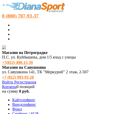
8 (800) 707-93-37
Магазин на Петроградке
П.С. ул. Куйбышева, дом 1/5 вход с улицы
+7(812) 498‑15-39
Магазин на Савушкина
ул. Савушкина 141, ТК "Меркурий" 2 этаж, 2-507
+7 (812) 993-93-28
Войти
Регистрация
Корзина
0 позиций
на сумму
0 руб.
Кайтсерфинг
Виндсерфинг
Фоил
Серфинг / SUP