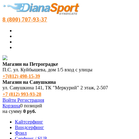
8 (800) 707-93-37
Магазин на Петроградке
П.С. ул. Куйбышева, дом 1/5 вход с улицы
+7(812) 498‑15-39
Магазин на Савушкина
ул. Савушкина 141, ТК "Меркурий" 2 этаж, 2-507
+7 (812) 993-93-28
Войти
Регистрация
Корзина
0 позиций
на сумму
0 руб.
Кайтсерфинг
Виндсерфинг
Фоил
Серфинг / SUP