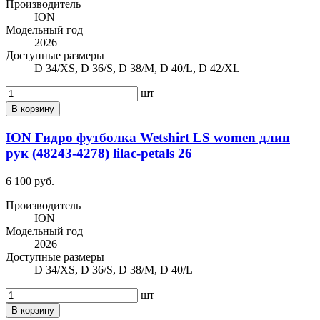
Производитель
ION
Модельный год
2026
Доступные размеры
D 34/XS, D 36/S, D 38/M, D 40/L, D 42/XL
шт
В корзину
ION Гидро футболка Wetshirt LS women длин
рук (48243-4278) lilac-petals 26
6 100 руб.
Производитель
ION
Модельный год
2026
Доступные размеры
D 34/XS, D 36/S, D 38/M, D 40/L
шт
В корзину