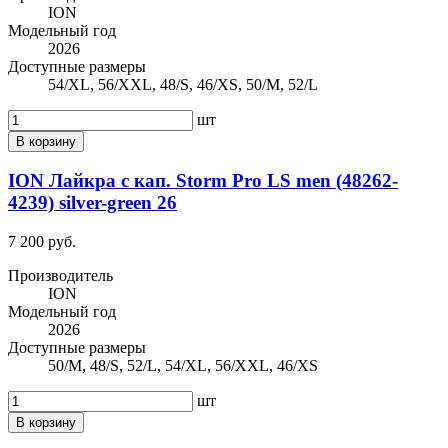
ION
Модельный год
2026
Доступные размеры
54/XL, 56/XXL, 48/S, 46/XS, 50/M, 52/L
шт
В корзину
ION Лайкра с кап. Storm Pro LS men (48262-
4239) silver-green 26
7 200 руб.
Производитель
ION
Модельный год
2026
Доступные размеры
50/M, 48/S, 52/L, 54/XL, 56/XXL, 46/XS
шт
В корзину