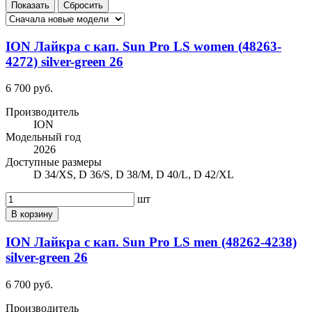
ION Лайкра с кап. Sun Pro LS women (48263-
4272) silver-green 26
6 700 руб.
Производитель
ION
Модельный год
2026
Доступные размеры
D 34/XS, D 36/S, D 38/M, D 40/L, D 42/XL
шт
В корзину
ION Лайкра с кап. Sun Pro LS men (48262-4238)
silver-green 26
6 700 руб.
Производитель