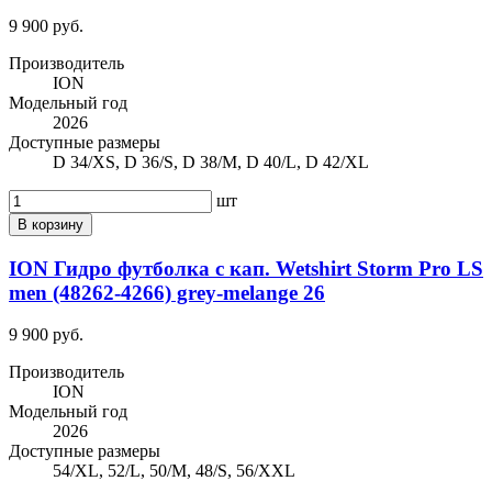
9 900 руб.
Производитель
ION
Модельный год
2026
Доступные размеры
D 34/XS, D 36/S, D 38/M, D 40/L, D 42/XL
шт
В корзину
ION Гидро футболка с кап. Wetshirt Storm Pro LS
men (48262-4266) grey-melange 26
9 900 руб.
Производитель
ION
Модельный год
2026
Доступные размеры
54/XL, 52/L, 50/M, 48/S, 56/XXL