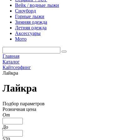
Вейк / водные лыжи
Сноуборд
Горные лыжи
Зимняя одежда
Летняя одежда
Аксессуары
Мото
Главная
Каталог
Кайтсерфинг
Лайкра
Лайкра
Подбор параметров
Розничная цена
От
До
570