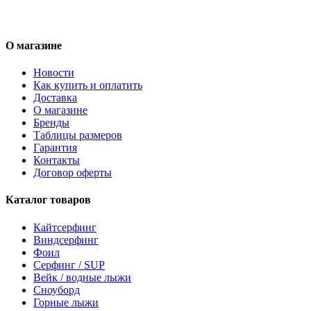
О магазине
Новости
Как купить и оплатить
Доставка
О магазине
Бренды
Таблицы размеров
Гарантия
Контакты
Договор оферты
Каталог товаров
Кайтсерфинг
Виндсерфинг
Фоил
Серфинг / SUP
Вейк / водные лыжи
Сноуборд
Горные лыжи