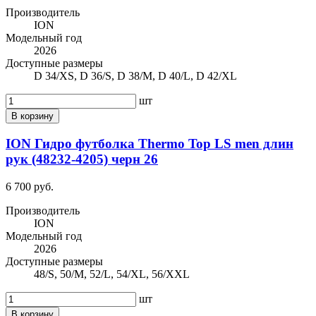
Производитель
ION
Модельный год
2026
Доступные размеры
D 34/XS, D 36/S, D 38/M, D 40/L, D 42/XL
шт
В корзину
ION Гидро футболка Thermo Top LS men длин
рук (48232-4205) черн 26
6 700 руб.
Производитель
ION
Модельный год
2026
Доступные размеры
48/S, 50/M, 52/L, 54/XL, 56/XXL
шт
В корзину