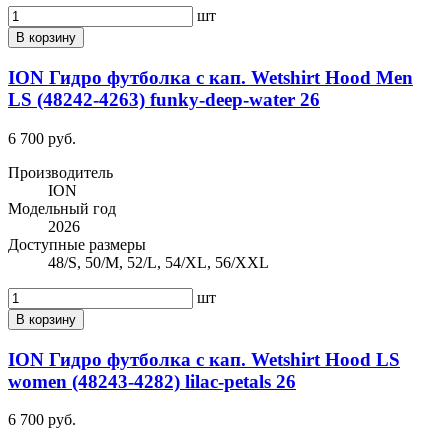
шт
В корзину
ION Гидро футболка с кап. Wetshirt Hood Men
LS (48242-4263) funky-deep-water 26
6 700 руб.
Производитель
ION
Модельный год
2026
Доступные размеры
48/S, 50/M, 52/L, 54/XL, 56/XXL
шт
В корзину
ION Гидро футболка с кап. Wetshirt Hood LS
women (48243-4282) lilac-petals 26
6 700 руб.