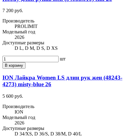
7 200 руб.
Производитель
PROLIMIT
Модельный год
2026
Доступные размеры
D L, D M, D S, D XS
шт
В корзину
ION Лайкра Women LS длин рук жен (48243-
4273) misty-blue 26
5 600 руб.
Производитель
ION
Модельный год
2026
Доступные размеры
D 34/XS, D 36/S, D 38/M, D 40/L