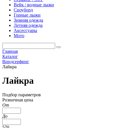
Вейк / водные лыжи
Сноуборд
Горные лыжи
Зимняя одежда
Летняя одежда
Аксессуары
Мото
Главная
Каталог
Виндсерфинг
Лайкра
Лайкра
Подбор параметров
Розничная цена
От
До
570