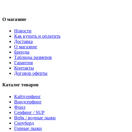
О магазине
Новости
Как купить и оплатить
Доставка
О магазине
Бренды
Таблицы размеров
Гарантия
Контакты
Договор оферты
Каталог товаров
Кайтсерфинг
Виндсерфинг
Фоил
Серфинг / SUP
Вейк / водные лыжи
Сноуборд
Горные лыжи