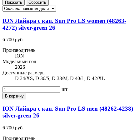
ION Лайкра с кап. Sun Pro LS women (48263-
4272) silver-green 26
6 700 руб.
Производитель
ION
Модельный год
2026
Доступные размеры
D 34/XS, D 36/S, D 38/M, D 40/L, D 42/XL
шт
В корзину
ION Лайкра с кап. Sun Pro LS men (48262-4238)
silver-green 26
6 700 руб.
Производитель