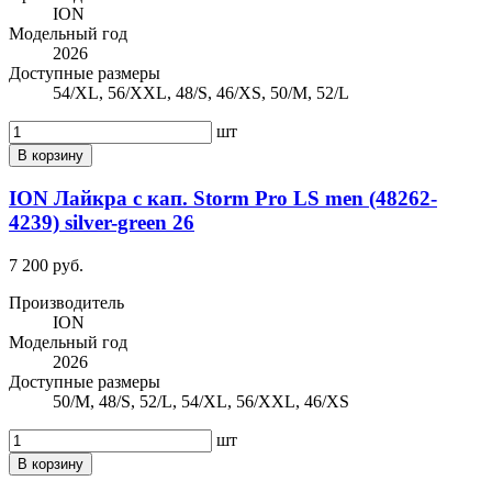
ION
Модельный год
2026
Доступные размеры
54/XL, 56/XXL, 48/S, 46/XS, 50/M, 52/L
шт
В корзину
ION Лайкра с кап. Storm Pro LS men (48262-
4239) silver-green 26
7 200 руб.
Производитель
ION
Модельный год
2026
Доступные размеры
50/M, 48/S, 52/L, 54/XL, 56/XXL, 46/XS
шт
В корзину