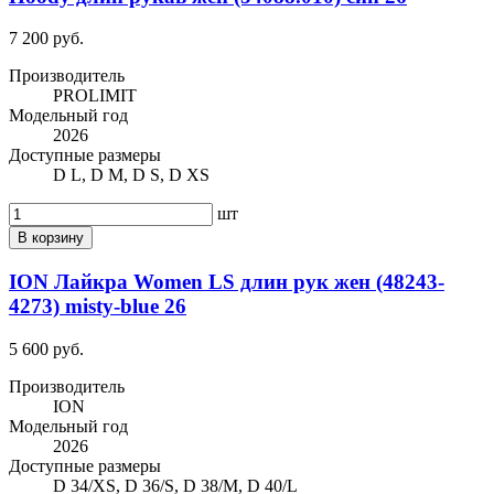
7 200 руб.
Производитель
PROLIMIT
Модельный год
2026
Доступные размеры
D L, D M, D S, D XS
шт
В корзину
ION Лайкра Women LS длин рук жен (48243-
4273) misty-blue 26
5 600 руб.
Производитель
ION
Модельный год
2026
Доступные размеры
D 34/XS, D 36/S, D 38/M, D 40/L