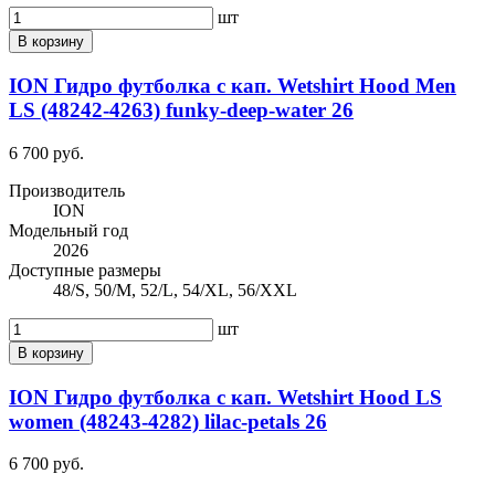
шт
В корзину
ION Гидро футболка с кап. Wetshirt Hood Men
LS (48242-4263) funky-deep-water 26
6 700 руб.
Производитель
ION
Модельный год
2026
Доступные размеры
48/S, 50/M, 52/L, 54/XL, 56/XXL
шт
В корзину
ION Гидро футболка с кап. Wetshirt Hood LS
women (48243-4282) lilac-petals 26
6 700 руб.