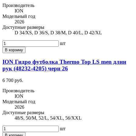
Производитель
ION
Модельный год
2026
Доступные размеры
D 34/XS, D 36/S, D 38/M, D 40/L, D 42/XL
шт
В корзину
ION Гидро футболка Thermo Top LS men длин
рук (48232-4205) черн 26
6 700 руб.
Производитель
ION
Модельный год
2026
Доступные размеры
48/S, 50/M, 52/L, 54/XL, 56/XXL
шт
В корзину