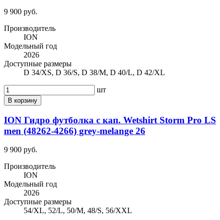
9 900 руб.
Производитель
ION
Модельный год
2026
Доступные размеры
D 34/XS, D 36/S, D 38/M, D 40/L, D 42/XL
шт
В корзину
ION Гидро футболка с кап. Wetshirt Storm Pro LS
men (48262-4266) grey-melange 26
9 900 руб.
Производитель
ION
Модельный год
2026
Доступные размеры
54/XL, 52/L, 50/M, 48/S, 56/XXL