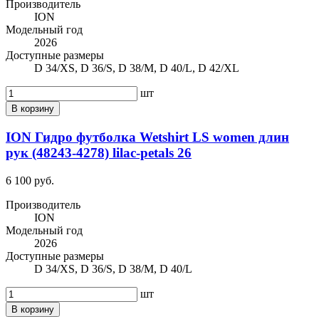
Производитель
ION
Модельный год
2026
Доступные размеры
D 34/XS, D 36/S, D 38/M, D 40/L, D 42/XL
шт
В корзину
ION Гидро футболка Wetshirt LS women длин
рук (48243-4278) lilac-petals 26
6 100 руб.
Производитель
ION
Модельный год
2026
Доступные размеры
D 34/XS, D 36/S, D 38/M, D 40/L
шт
В корзину