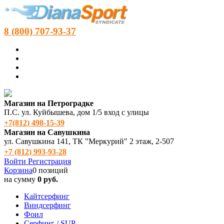
8 (800) 707-93-37
Магазин на Петроградке
П.С. ул. Куйбышева, дом 1/5 вход с улицы
+7(812) 498‑15-39
Магазин на Савушкина
ул. Савушкина 141, ТК "Меркурий" 2 этаж, 2-507
+7 (812) 993-93-28
Войти
Регистрация
Корзина
0 позиций
на сумму
0 руб.
Кайтсерфинг
Виндсерфинг
Фоил
Серфинг / SUP