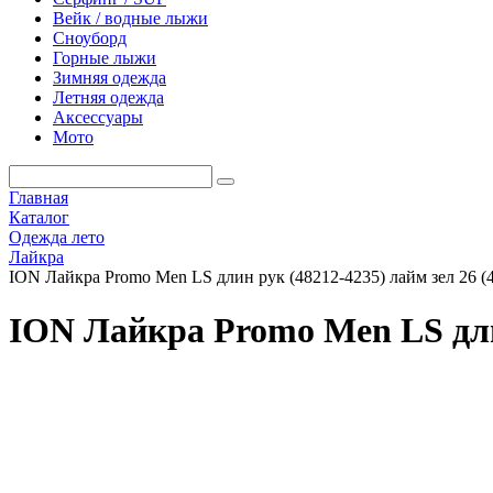
Вейк / водные лыжи
Сноуборд
Горные лыжи
Зимняя одежда
Летняя одежда
Аксессуары
Мото
Главная
Каталог
Одежда лето
Лайкра
ION Лайкра Promo Men LS длин рук (48212-4235) лайм зел 26 (4
ION Лайкра Promo Men LS длин