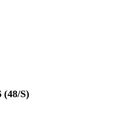
 (48/S)