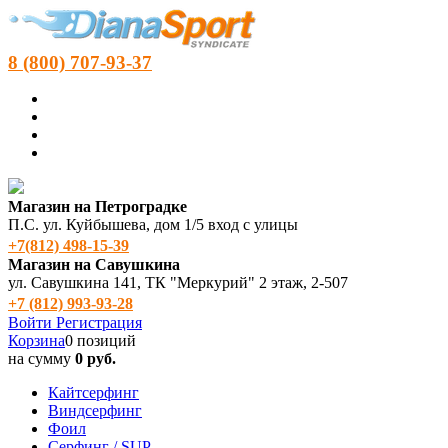
8 (800) 707-93-37
Магазин на Петроградке
П.С. ул. Куйбышева, дом 1/5 вход с улицы
+7(812) 498‑15-39
Магазин на Савушкина
ул. Савушкина 141, ТК "Меркурий" 2 этаж, 2-507
+7 (812) 993-93-28
Войти
Регистрация
Корзина
0 позиций
на сумму
0 руб.
Кайтсерфинг
Виндсерфинг
Фоил
Серфинг / SUP