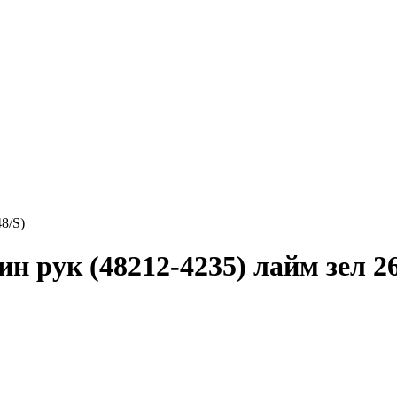
8/S)
 рук (48212-4235) лайм зел 26