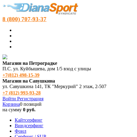
8 (800) 707-93-37
Магазин на Петроградке
П.С. ул. Куйбышева, дом 1/5 вход с улицы
+7(812) 498‑15-39
Магазин на Савушкина
ул. Савушкина 141, ТК "Меркурий" 2 этаж, 2-507
+7 (812) 993-93-28
Войти
Регистрация
Корзина
0 позиций
на сумму
0 руб.
Кайтсерфинг
Виндсерфинг
Фоил
Серфинг / SUP