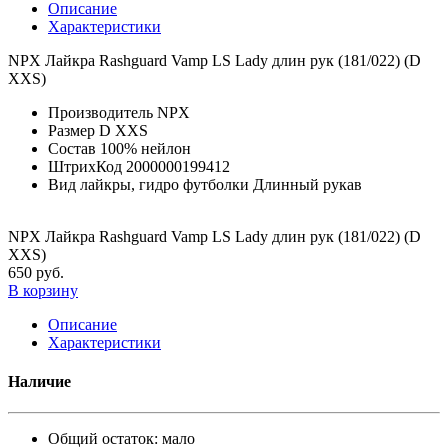
Описание
Характеристики
NPX Лайкра Rashguard Vamp LS Lady длин рук (181/022) (D
XXS)
Производитель
NPX
Размер
D XXS
Состав
100% нейлон
ШтрихКод
2000000199412
Вид лайкры, гидро футболки
Длинный рукав
NPX Лайкра Rashguard Vamp LS Lady длин рук (181/022) (D
XXS)
650 руб.
В корзину
Описание
Характеристики
Наличие
Общий остаток:
мало