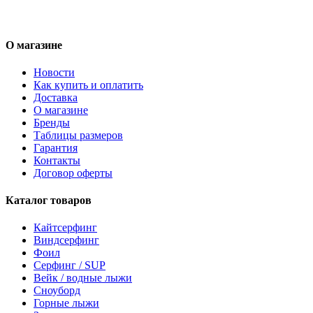
О магазине
Новости
Как купить и оплатить
Доставка
О магазине
Бренды
Таблицы размеров
Гарантия
Контакты
Договор оферты
Каталог товаров
Кайтсерфинг
Виндсерфинг
Фоил
Серфинг / SUP
Вейк / водные лыжи
Сноуборд
Горные лыжи