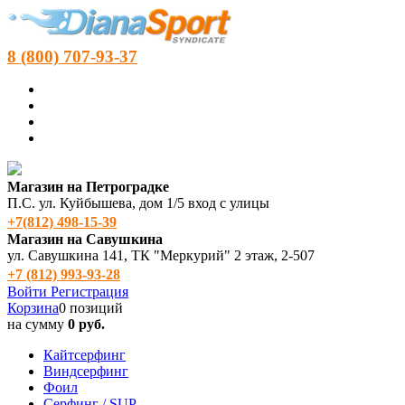
8 (800) 707-93-37
Магазин на Петроградке
П.С. ул. Куйбышева, дом 1/5 вход с улицы
+7(812) 498‑15-39
Магазин на Савушкина
ул. Савушкина 141, ТК "Меркурий" 2 этаж, 2-507
+7 (812) 993-93-28
Войти
Регистрация
Корзина
0 позиций
на сумму
0 руб.
Кайтсерфинг
Виндсерфинг
Фоил
Серфинг / SUP