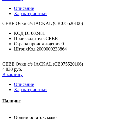
Описание
Характеристики
CEBE Очки с/з JACKAL (CB075520106)
КОД
DI-002481
Производитель
CEBE
Страна происхождения
0
ШтрихКод
2000000233864
CEBE Очки с/з JACKAL (CB075520106)
4 830 руб.
В корзину
Описание
Характеристики
Наличие
Общий остаток:
мало