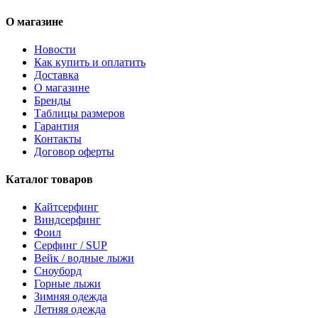
О магазине
Новости
Как купить и оплатить
Доставка
О магазине
Бренды
Таблицы размеров
Гарантия
Контакты
Договор оферты
Каталог товаров
Кайтсерфинг
Виндсерфинг
Фоил
Серфинг / SUP
Вейк / водные лыжи
Сноуборд
Горные лыжи
Зимняя одежда
Летняя одежда