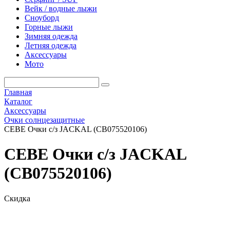
Вейк / водные лыжи
Сноуборд
Горные лыжи
Зимняя одежда
Летняя одежда
Аксессуары
Мото
Главная
Каталог
Аксессуары
Очки солнцезащитные
CEBE Очки с/з JACKAL (CB075520106)
CEBE Очки с/з JACKAL
(CB075520106)
Скидка