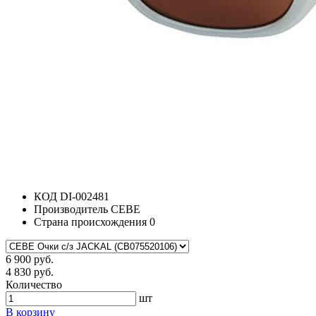
КОД
DI-002481
Производитель
CEBE
Страна происхождения
0
6 900 руб.
4 830 руб.
Количество
шт
В корзину