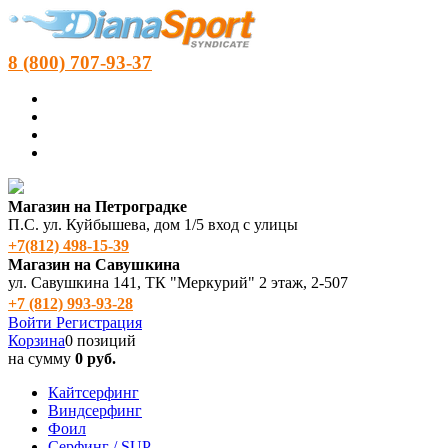
8 (800) 707-93-37
Магазин на Петроградке
П.С. ул. Куйбышева, дом 1/5 вход с улицы
+7(812) 498‑15-39
Магазин на Савушкина
ул. Савушкина 141, ТК "Меркурий" 2 этаж, 2-507
+7 (812) 993-93-28
Войти
Регистрация
Корзина
0 позиций
на сумму
0 руб.
Кайтсерфинг
Виндсерфинг
Фоил
Серфинг / SUP