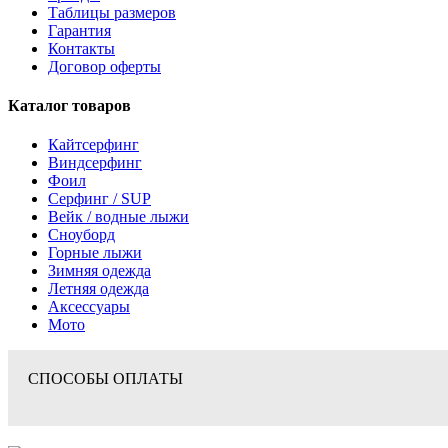
Таблицы размеров
Гарантия
Контакты
Договор оферты
Каталог товаров
Кайтсерфинг
Виндсерфинг
Фоил
Серфинг / SUP
Вейк / водные лыжи
Сноуборд
Горные лыжи
Зимняя одежда
Летняя одежда
Аксессуары
Мото
СПОСОБЫ ОПЛАТЫ