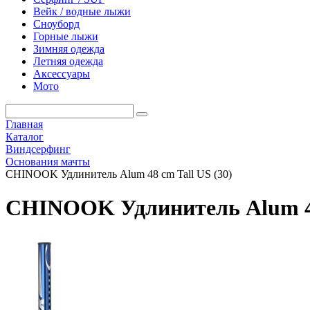
Вейк / водные лыжи
Сноуборд
Горные лыжи
Зимняя одежда
Летняя одежда
Аксессуары
Мото
Главная
Каталог
Виндсерфинг
Основания мачты
CHINOOK Удлинитель Alum 48 cm Tall US (30)
CHINOOK Удлинитель Alum 48 