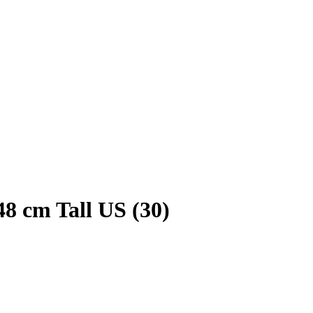
cm Tall US (30)