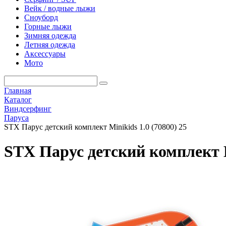
Вейк / водные лыжи
Сноуборд
Горные лыжи
Зимняя одежда
Летняя одежда
Аксессуары
Мото
Главная
Каталог
Виндсерфинг
Паруса
STX Парус детcкий комплект Minikids 1.0 (70800) 25
STX Парус детcкий комплект Mi