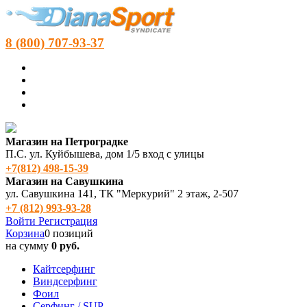
8 (800) 707-93-37
Магазин на Петроградке
П.С. ул. Куйбышева, дом 1/5 вход с улицы
+7(812) 498‑15-39
Магазин на Савушкина
ул. Савушкина 141, ТК "Меркурий" 2 этаж, 2-507
+7 (812) 993-93-28
Войти
Регистрация
Корзина
0 позиций
на сумму
0 руб.
Кайтсерфинг
Виндсерфинг
Фоил
Серфинг / SUP