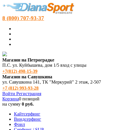
8 (800) 707-93-37
Магазин на Петроградке
П.С. ул. Куйбышева, дом 1/5 вход с улицы
+7(812) 498‑15-39
Магазин на Савушкина
ул. Савушкина 141, ТК "Меркурий" 2 этаж, 2-507
+7 (812) 993-93-28
Войти
Регистрация
Корзина
0 позиций
на сумму
0 руб.
Кайтсерфинг
Виндсерфинг
Фоил
Серфинг / SUP