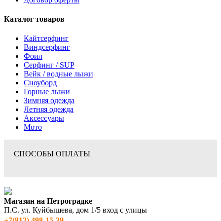
Каталог товаров
Кайтсерфинг
Виндсерфинг
Фоил
Серфинг / SUP
Вейк / водные лыжи
Сноуборд
Горные лыжи
Зимняя одежда
Летняя одежда
Аксессуары
Мото
СПОСОБЫ ОПЛАТЫ
Магазин на Петроградке
П.С. ул. Куйбышева, дом 1/5 вход с улицы
+7(812) 498‑15-39