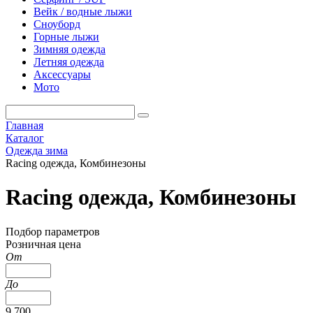
Вейк / водные лыжи
Сноуборд
Горные лыжи
Зимняя одежда
Летняя одежда
Аксессуары
Мото
Главная
Каталог
Одежда зима
Racing одежда, Комбинезоны
Racing одежда, Комбинезоны
Подбор параметров
Розничная цена
От
До
9 700